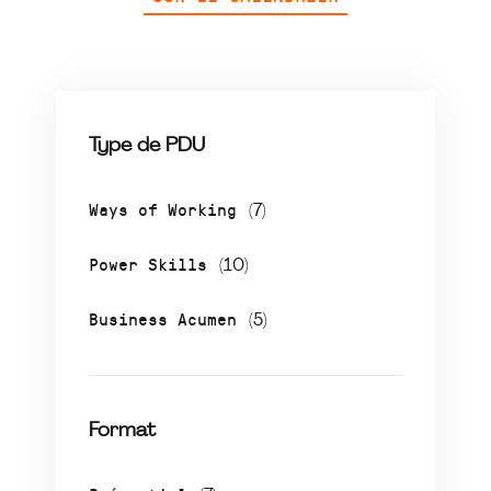
Type de PDU
Ways of Working
(7)
Power Skills
(10)
Business Acumen
(5)
Format