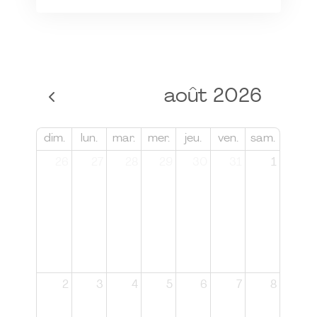
août 2026
dim.
lun.
mar.
mer.
jeu.
ven.
sam.
26
27
28
29
30
31
1
2
3
4
5
6
7
8