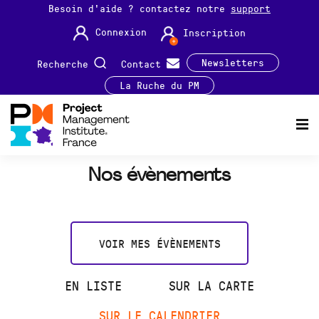
Besoin d'aide ? contactez notre
support
Connexion
Inscription
Newsletters
Recherche
Contact
La Ruche du PM
Nos évènements
VOIR MES ÉVÈNEMENTS
EN LISTE
SUR LA CARTE
SUR LE CALENDRIER