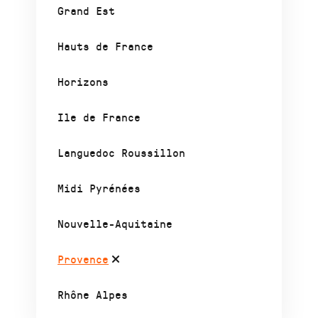
Grand Est
Hauts de France
Horizons
Ile de France
Languedoc Roussillon
Midi Pyrénées
Nouvelle-Aquitaine
Provence
Rhône Alpes