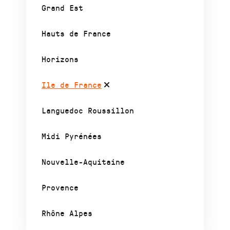
Grand Est
Hauts de France
Horizons
Ile de France
Languedoc Roussillon
Midi Pyrénées
Nouvelle-Aquitaine
Provence
Rhône Alpes