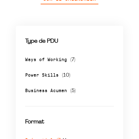
Type de PDU
Ways of Working
(7)
Power Skills
(10)
Business Acumen
(5)
Format