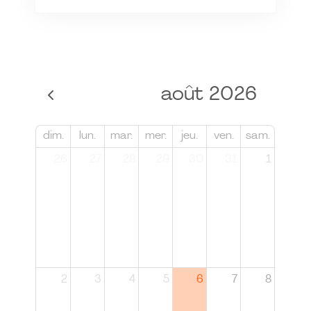
août 2026
dim.
lun.
mar.
mer.
jeu.
ven.
sam.
26
27
28
29
30
31
1
2
3
4
5
6
7
8