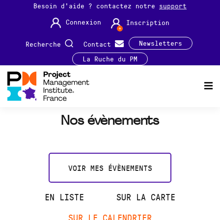
Besoin d'aide ? contactez notre
support
Connexion
Inscription
Newsletters
Recherche
Contact
La Ruche du PM
Nos évènements
VOIR MES ÉVÈNEMENTS
EN LISTE
SUR LA CARTE
SUR LE CALENDRIER