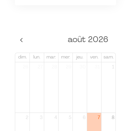
août 2026
dim.
lun.
mar.
mer.
jeu.
ven.
sam.
26
27
28
29
30
31
1
2
3
4
5
6
7
8