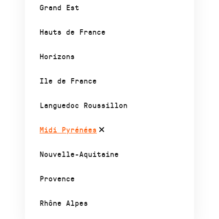
Grand Est
Hauts de France
Horizons
Ile de France
Languedoc Roussillon
Midi Pyrénées
Nouvelle-Aquitaine
Provence
Rhône Alpes