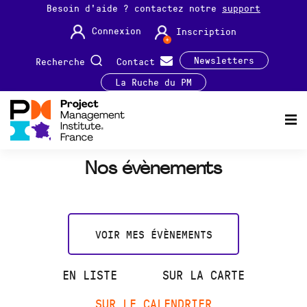
Besoin d'aide ? contactez notre
support
Connexion
Inscription
Newsletters
Recherche
Contact
La Ruche du PM
Nos évènements
VOIR MES ÉVÈNEMENTS
EN LISTE
SUR LA CARTE
SUR LE CALENDRIER