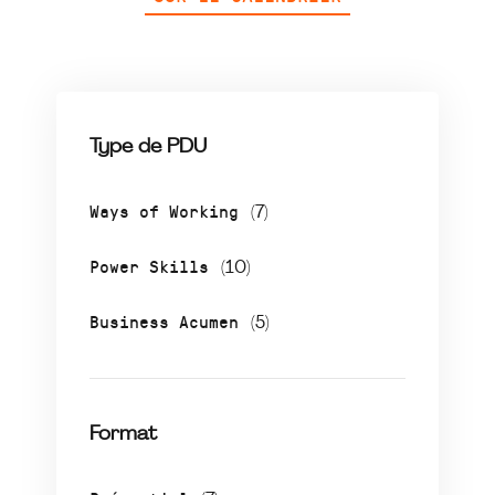
Type de PDU
Ways of Working
(7)
Power Skills
(10)
Business Acumen
(5)
Format