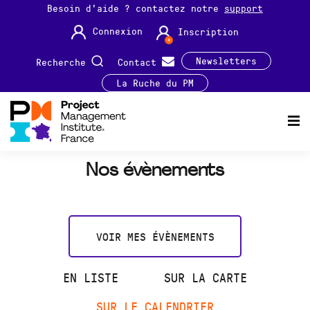
Besoin d'aide ? contactez notre
support
Connexion
Inscription
Newsletters
Recherche
Contact
La Ruche du PM
Nos évènements
VOIR MES ÉVÈNEMENTS
EN LISTE
SUR LA CARTE
SUR LE CALENDRIER