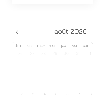
août 2026
dim.
lun.
mar.
mer.
jeu.
ven.
sam.
26
27
28
29
30
31
1
2
3
4
5
6
7
8