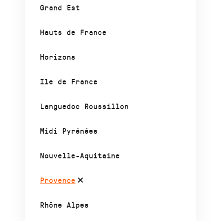
Grand Est
Hauts de France
Horizons
Ile de France
Languedoc Roussillon
Midi Pyrénées
Nouvelle-Aquitaine
Provence
Rhône Alpes