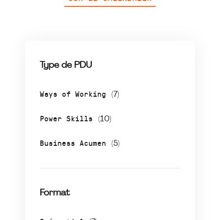
Type de PDU
Ways of Working
(7)
Power Skills
(10)
Business Acumen
(5)
Format