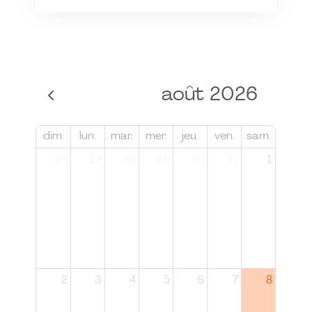
août 2026
dim.
lun.
mar.
mer.
jeu.
ven.
sam.
26
27
28
29
30
31
1
2
3
4
5
6
7
8