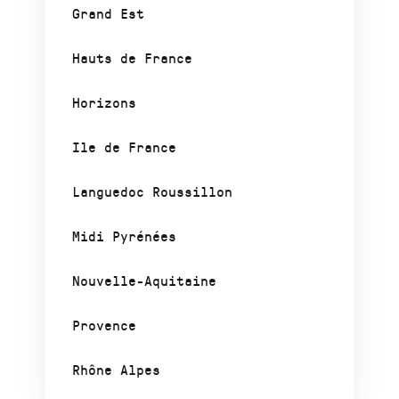
Grand Est
Hauts de France
Horizons
Ile de France
Languedoc Roussillon
Midi Pyrénées
Nouvelle-Aquitaine
Provence
Rhône Alpes