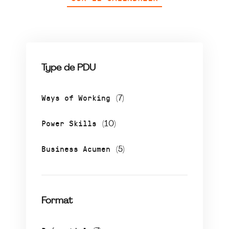
Type de PDU
Ways of Working
(7)
Power Skills
(10)
Business Acumen
(5)
Format