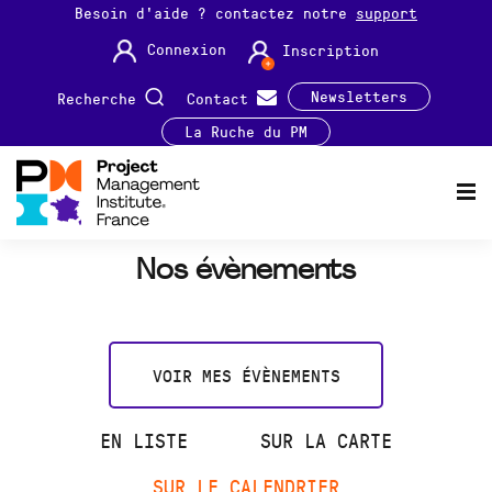
Besoin d'aide ? contactez notre
support
Connexion
Inscription
Newsletters
Recherche
Contact
La Ruche du PM
Nos évènements
VOIR MES ÉVÈNEMENTS
EN LISTE
SUR LA CARTE
SUR LE CALENDRIER