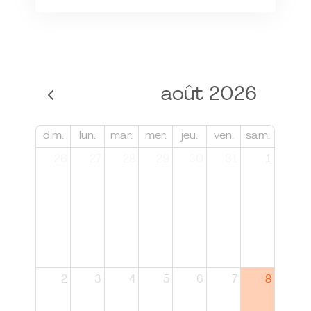
août 2026
dim.
lun.
mar.
mer.
jeu.
ven.
sam.
26
27
28
29
30
31
1
2
3
4
5
6
7
8