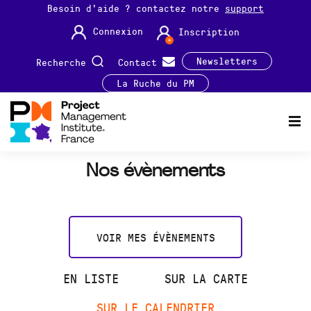
Besoin d'aide ? contactez notre
support
Connexion
Inscription
Newsletters
Recherche
Contact
La Ruche du PM
Nos évènements
VOIR MES ÉVÈNEMENTS
EN LISTE
SUR LA CARTE
SUR LE CALENDRIER