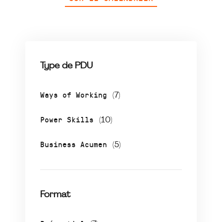
Type de PDU
Ways of Working
(7)
Power Skills
(10)
Business Acumen
(5)
Format