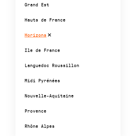
Grand Est
Hauts de France
Horizons
Ile de France
Languedoc Roussillon
Midi Pyrénées
Nouvelle-Aquitaine
Provence
Rhône Alpes