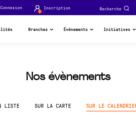
Connexion
Inscription
Recherche
alités
Branches
Événements
Initiatives
Nos évènements
N LISTE
SUR LA CARTE
SUR LE CALENDRIE