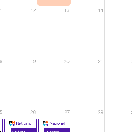
1
12
13
14
8
19
20
21
5
26
27
28
National
National