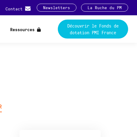
Newsletters
La Ruche du PM
Contact
Découvrir le Fonds de
Ressources
dotation PMI France
R