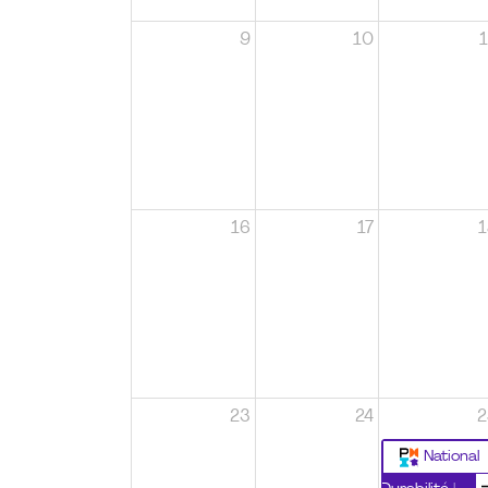
9
10
1
16
17
1
23
24
2
National