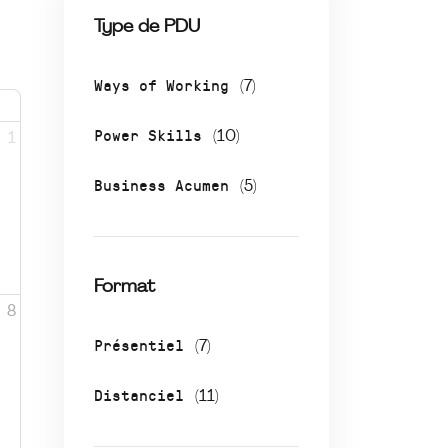
Type de PDU
Ways of Working
(7)
Power Skills
(10)
1
Business Acumen
(5)
Format
8
Présentiel
(7)
Distanciel
(11)