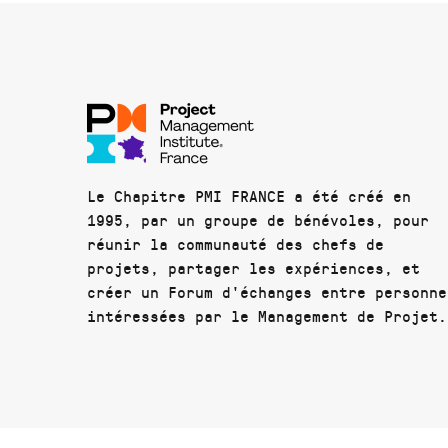
Le Chapitre PMI FRANCE a été créé en
1995, par un groupe de bénévoles, pour
réunir la communauté des chefs de
projets, partager les expériences, et
créer un Forum d'échanges entre personne
intéressées par le Management de Projet.