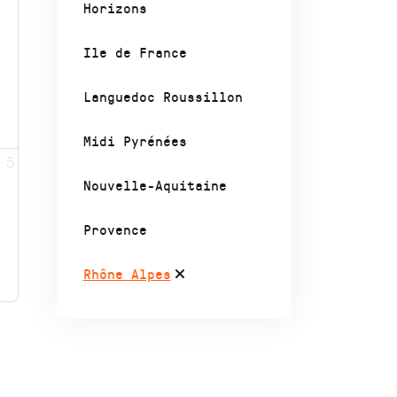
Horizons
Ile de France
Languedoc Roussillon
Midi Pyrénées
5
Nouvelle-Aquitaine
Provence
Rhône Alpes