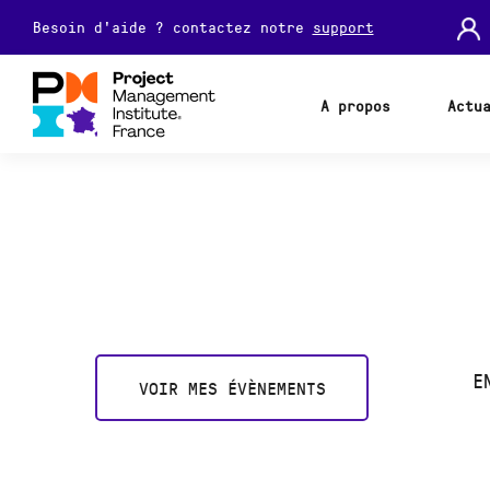
Besoin d'aide ? contactez notre
support
A propos
Actu
E
VOIR MES ÉVÈNEMENTS