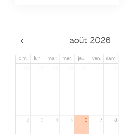
août 2026
dim.
lun.
mar.
mer.
jeu.
ven.
sam.
26
27
28
29
30
31
1
2
3
4
5
6
7
8