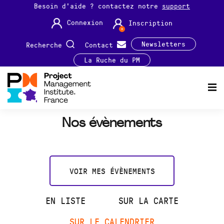
Besoin d'aide ? contactez notre
support
Connexion
Inscription
Newsletters
Recherche
Contact
La Ruche du PM
Nos évènements
VOIR MES ÉVÈNEMENTS
EN LISTE
SUR LA CARTE
SUR LE CALENDRIER