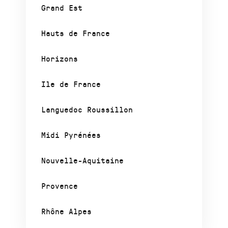
Grand Est
Hauts de France
Horizons
Ile de France
Languedoc Roussillon
Midi Pyrénées
Nouvelle-Aquitaine
Provence
Rhône Alpes