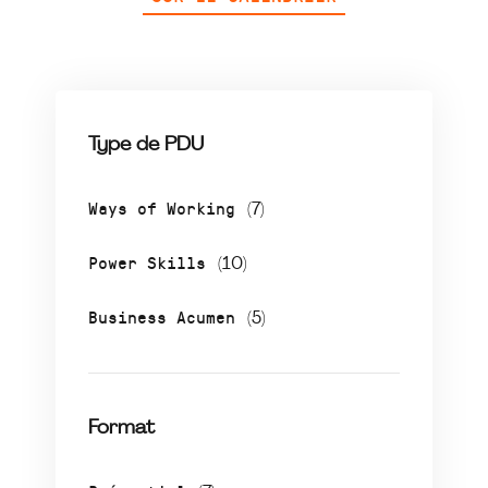
Type de PDU
Ways of Working
(7)
Power Skills
(10)
Business Acumen
(5)
Format