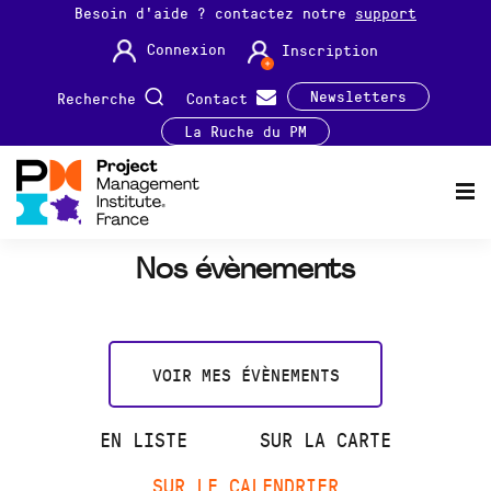
Besoin d'aide ? contactez notre
support
Connexion
Inscription
Newsletters
Recherche
Contact
La Ruche du PM
Nos évènements
VOIR MES ÉVÈNEMENTS
EN LISTE
SUR LA CARTE
SUR LE CALENDRIER