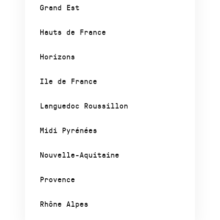
Grand Est
Hauts de France
Horizons
Ile de France
Languedoc Roussillon
Midi Pyrénées
Nouvelle-Aquitaine
Provence
Rhône Alpes