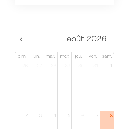
août 2026
dim.
lun.
mar.
mer.
jeu.
ven.
sam.
26
27
28
29
30
31
1
2
3
4
5
6
7
8