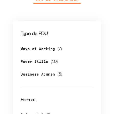
Type de PDU
Ways of Working
(7)
Power Skills
(10)
Business Acumen
(5)
Format