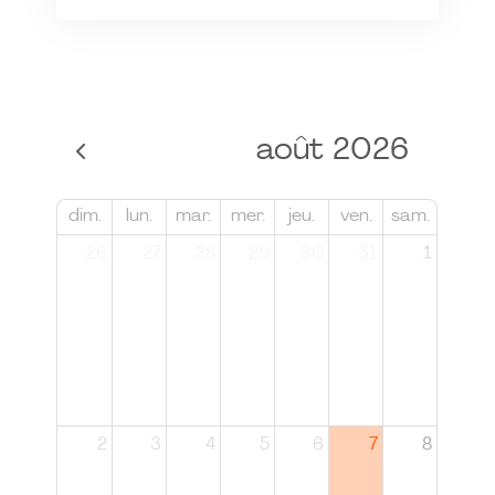
août 2026
dim.
lun.
mar.
mer.
jeu.
ven.
sam.
26
27
28
29
30
31
1
2
3
4
5
6
7
8