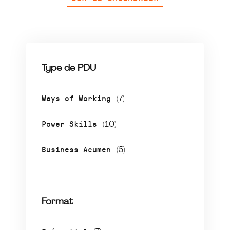
Type de PDU
Ways of Working
(7)
Power Skills
(10)
Business Acumen
(5)
Format