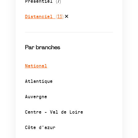
Présentiel
(7)
Distanciel
(11)
Par branches
National
Atlantique
Auvergne
Centre - Val de Loire
Côte d’azur