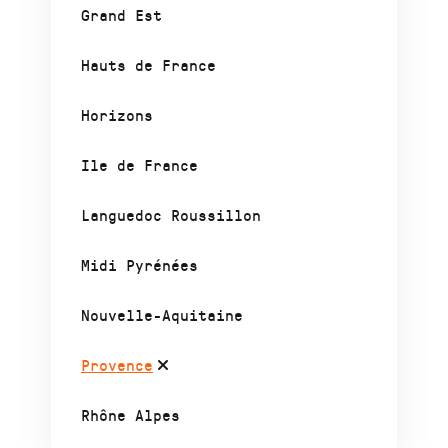
Grand Est
Hauts de France
Horizons
Ile de France
Languedoc Roussillon
Midi Pyrénées
Nouvelle-Aquitaine
Provence
Rhône Alpes