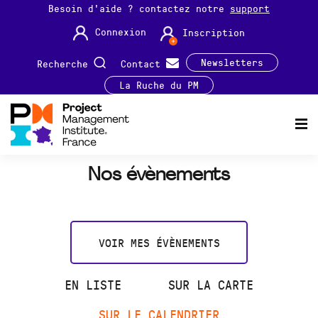
Besoin d'aide ? contactez notre
support
Connexion
Inscription
Newsletters
Recherche
Contact
La Ruche du PM
Nos évènements
VOIR MES ÉVÈNEMENTS
EN LISTE
SUR LA CARTE
SUR LE CALENDRIER