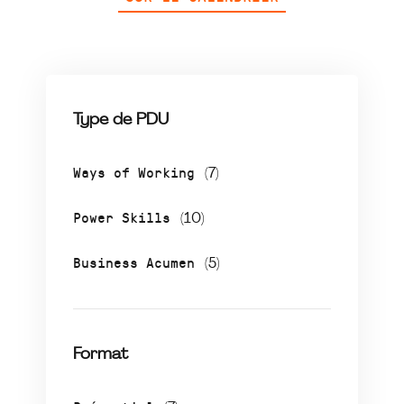
Type de PDU
Ways of Working
(7)
Power Skills
(10)
Business Acumen
(5)
Format