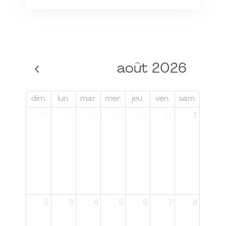
août 2026
dim.
lun.
mar.
mer.
jeu.
ven.
sam.
26
27
28
29
30
31
1
2
3
4
5
6
7
8