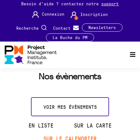
Besoin d'aide ? contactez notre
support
Connexion
Inscription
Newsletters
Recherche
Contact
La Ruche du PM
Nos évènements
VOIR MES ÉVÈNEMENTS
EN LISTE
SUR LA CARTE
SUR LE CALENDRIER