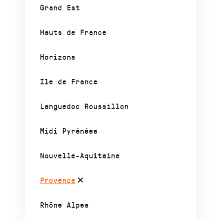
Grand Est
Hauts de France
Horizons
Ile de France
Languedoc Roussillon
Midi Pyrénées
Nouvelle-Aquitaine
Provence
Rhône Alpes