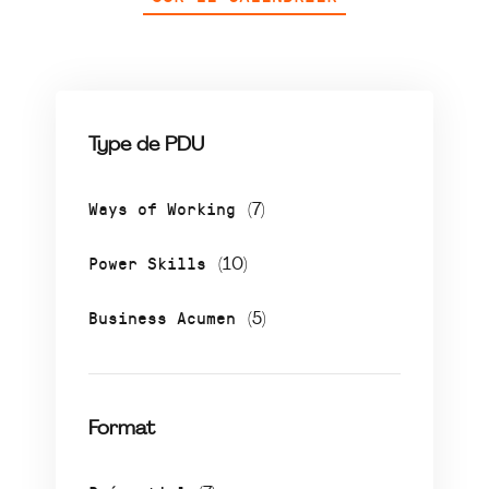
Type de PDU
Ways of Working
(7)
Power Skills
(10)
Business Acumen
(5)
Format