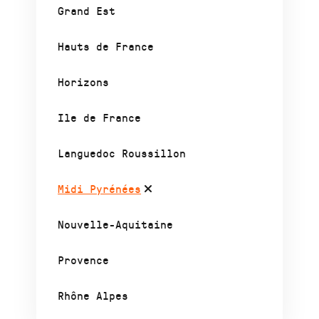
Grand Est
Hauts de France
Horizons
Ile de France
Languedoc Roussillon
Midi Pyrénées
Nouvelle-Aquitaine
Provence
Rhône Alpes