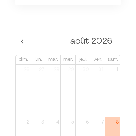
août 2026
dim.
lun.
mar.
mer.
jeu.
ven.
sam.
26
27
28
29
30
31
1
2
3
4
5
6
7
8