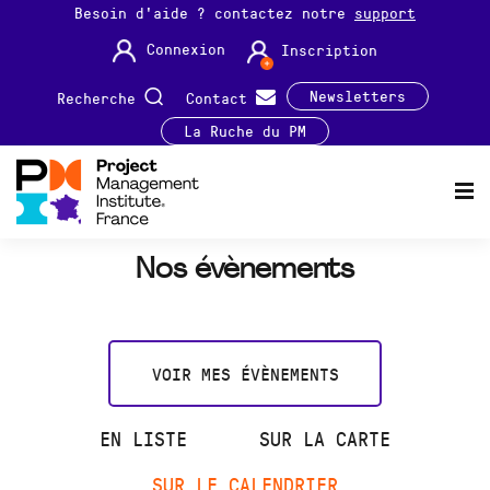
Besoin d'aide ? contactez notre
support
Connexion
Inscription
Newsletters
Recherche
Contact
La Ruche du PM
Nos évènements
VOIR MES ÉVÈNEMENTS
EN LISTE
SUR LA CARTE
SUR LE CALENDRIER