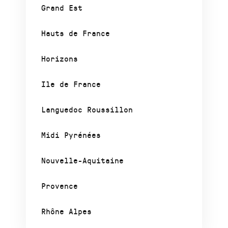
Grand Est
Hauts de France
Horizons
Ile de France
Languedoc Roussillon
Midi Pyrénées
Nouvelle-Aquitaine
Provence
Rhône Alpes