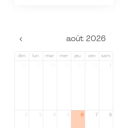
août 2026
dim.
lun.
mar.
mer.
jeu.
ven.
sam.
26
27
28
29
30
31
1
2
3
4
5
6
7
8