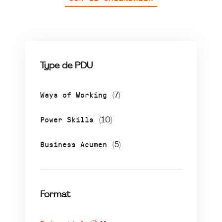
Type de PDU
Ways of Working
(7)
Power Skills
(10)
Business Acumen
(5)
Format