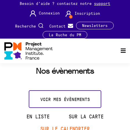
Besoin d'aide ? contactez notre
support
Connexion
Inscription
Newsletters
Recherche
Contact
La Ruche du PM
Nos évènements
VOIR MES ÉVÈNEMENTS
EN LISTE
SUR LA CARTE
SUR LE CALENDRIER