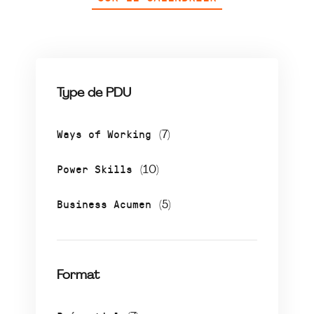
Type de PDU
Ways of Working
(7)
Power Skills
(10)
Business Acumen
(5)
Format