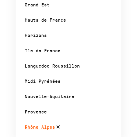
Grand Est
Hauts de France
Horizons
Ile de France
Languedoc Roussillon
Midi Pyrénées
Nouvelle-Aquitaine
Provence
Rhône Alpes