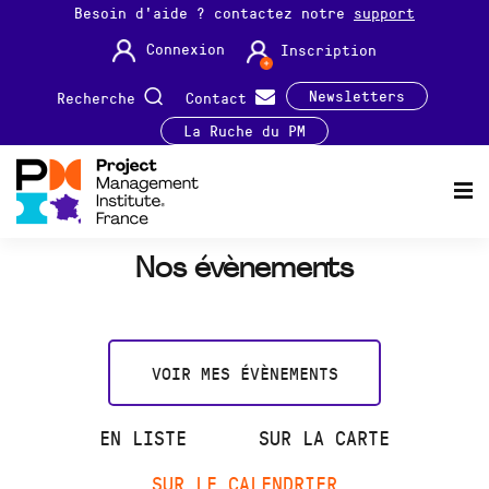
Besoin d'aide ? contactez notre
support
Connexion
Inscription
Newsletters
Recherche
Contact
La Ruche du PM
Nos évènements
VOIR MES ÉVÈNEMENTS
EN LISTE
SUR LA CARTE
SUR LE CALENDRIER