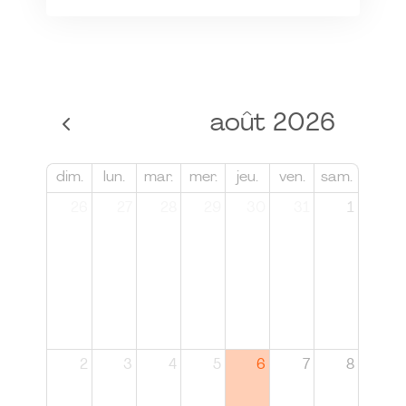
août 2026
dim.
lun.
mar.
mer.
jeu.
ven.
sam.
26
27
28
29
30
31
1
2
3
4
5
6
7
8