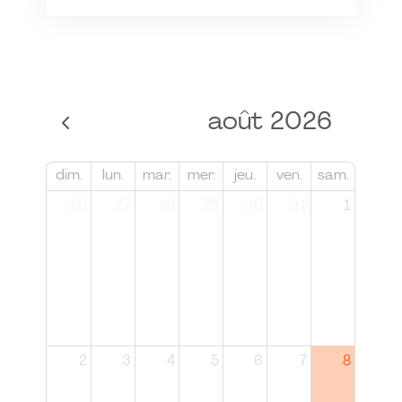
août 2026
dim.
lun.
mar.
mer.
jeu.
ven.
sam.
26
27
28
29
30
31
1
2
3
4
5
6
7
8