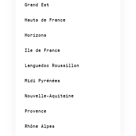
Grand Est
Hauts de France
Horizons
Ile de France
Languedoc Roussillon
Midi Pyrénées
Nouvelle-Aquitaine
Provence
Rhône Alpes