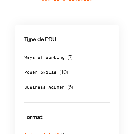
Type de PDU
Ways of Working
(7)
Power Skills
(10)
Business Acumen
(5)
Format