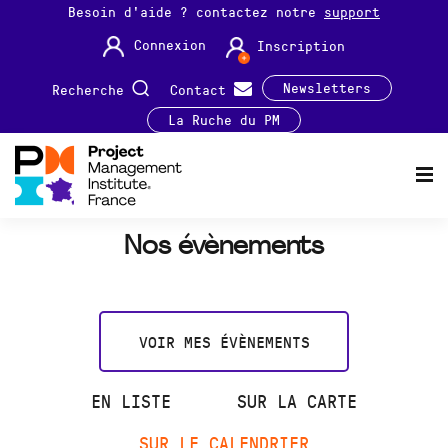
Besoin d'aide ? contactez notre
support
Connexion
Inscription
Newsletters
Recherche
Contact
La Ruche du PM
Nos évènements
VOIR MES ÉVÈNEMENTS
EN LISTE
SUR LA CARTE
SUR LE CALENDRIER