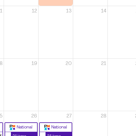
1
12
13
14
8
19
20
21
5
26
27
28
National
National