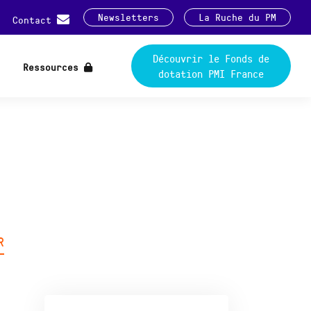
Newsletters
La Ruche du PM
Contact
Découvrir le Fonds de
Ressources
dotation PMI France
R