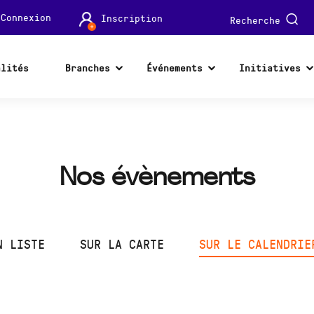
Connexion
Inscription
Recherche
alités
Branches
Événements
Initiatives
Nos évènements
N LISTE
SUR LA CARTE
SUR LE CALENDRIE