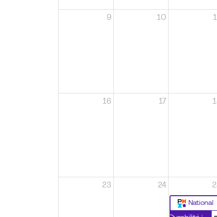
9
10
1
16
17
1
23
24
2
National