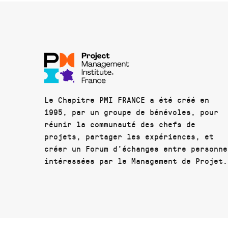
Le Chapitre PMI FRANCE a été créé en
1995, par un groupe de bénévoles, pour
réunir la communauté des chefs de
projets, partager les expériences, et
créer un Forum d'échanges entre personne
intéressées par le Management de Projet.