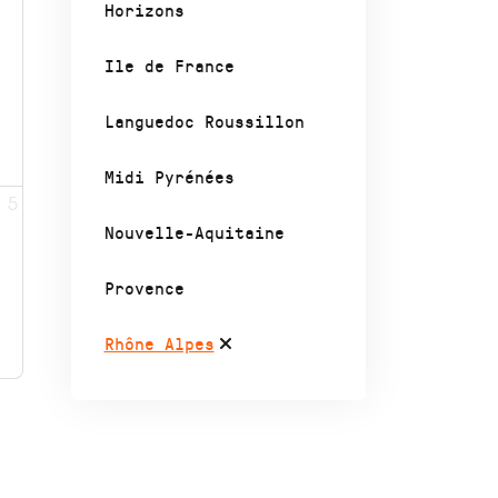
Horizons
Ile de France
Languedoc Roussillon
Midi Pyrénées
5
Nouvelle-Aquitaine
Provence
Rhône Alpes