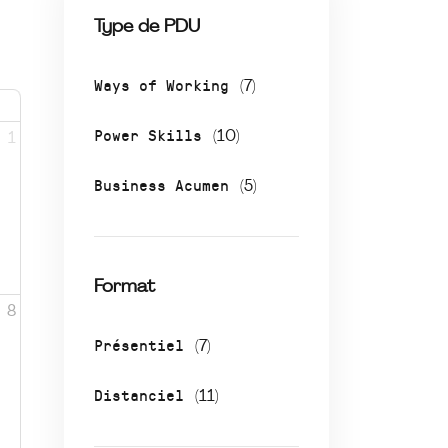
Type de PDU
Ways of Working
(7)
Power Skills
(10)
1
Business Acumen
(5)
Format
8
Présentiel
(7)
Distanciel
(11)