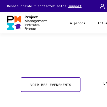
Besoin d'aide ? contactez notre
support
A propos
Actu
E
VOIR MES ÉVÈNEMENTS