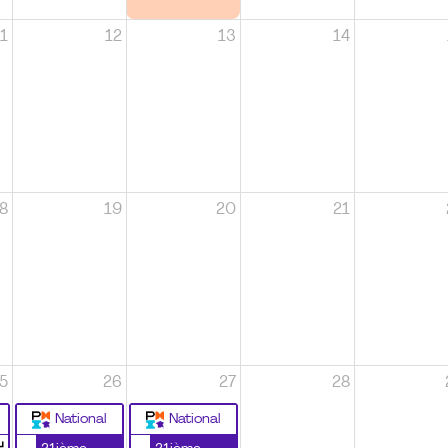
1
12
13
14
8
19
20
21
5
26
27
28
National
National