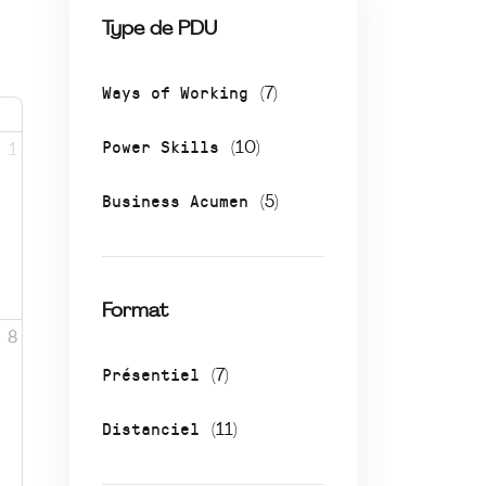
Type de PDU
Ways of Working
(7)
Power Skills
(10)
1
Business Acumen
(5)
Format
8
Présentiel
(7)
Distanciel
(11)