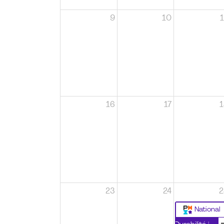
9
10
1
16
17
1
23
24
2
National