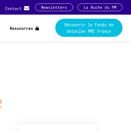
Newsletters
La Ruche du PM
Contact
Découvrir le Fonds de
Ressources
dotation PMI France
R