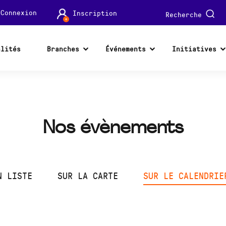
Connexion
Inscription
Recherche
alités
Branches
Événements
Initiatives
Nos évènements
N LISTE
SUR LA CARTE
SUR LE CALENDRIE