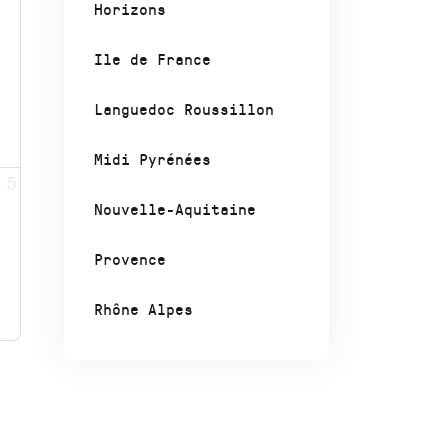
Horizons
Ile de France
Languedoc Roussillon
Midi Pyrénées
5
Nouvelle-Aquitaine
Provence
Rhône Alpes