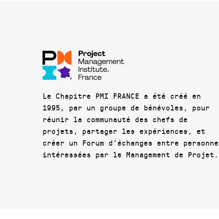
Le Chapitre PMI FRANCE a été créé en
1995, par un groupe de bénévoles, pour
réunir la communauté des chefs de
projets, partager les expériences, et
créer un Forum d'échanges entre personne
intéressées par le Management de Projet.