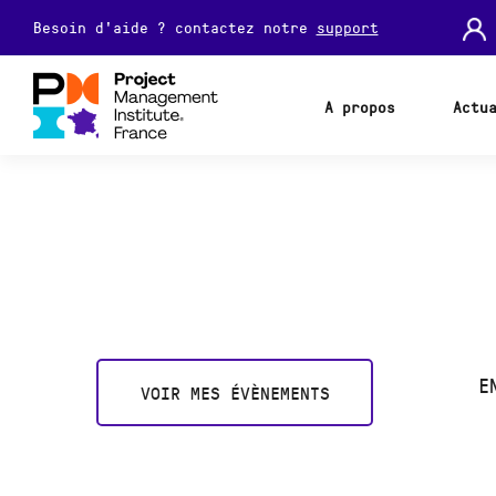
Besoin d'aide ? contactez notre
support
A propos
Actu
E
VOIR MES ÉVÈNEMENTS