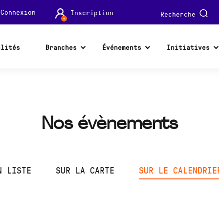
Connexion
Inscription
Recherche
alités
Branches
Événements
Initiatives
Nos évènements
N LISTE
SUR LA CARTE
SUR LE CALENDRIE