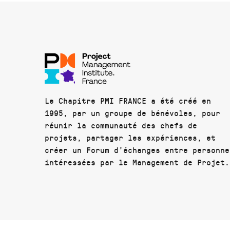
Le Chapitre PMI FRANCE a été créé en
1995, par un groupe de bénévoles, pour
réunir la communauté des chefs de
projets, partager les expériences, et
créer un Forum d'échanges entre personne
intéressées par le Management de Projet.