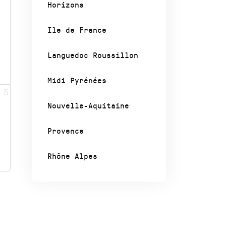
Horizons
Ile de France
Languedoc Roussillon
Midi Pyrénées
5
Nouvelle-Aquitaine
Provence
Rhône Alpes