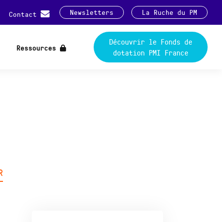
Newsletters
La Ruche du PM
Contact
Découvrir le Fonds de
Ressources
dotation PMI France
R