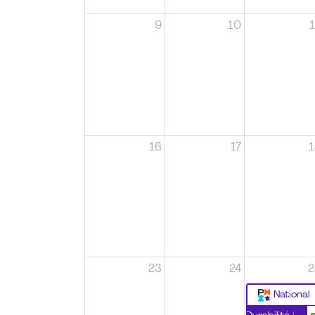
9
10
1
16
17
1
23
24
2
National