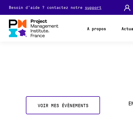
Besoin d'aide ? contactez notre
support
A propos
Actu
E
VOIR MES ÉVÈNEMENTS