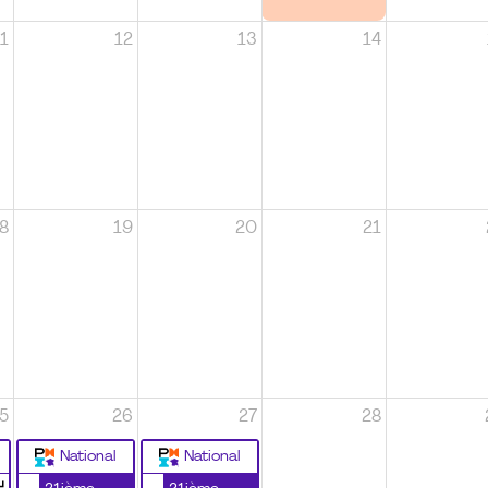
1
12
13
14
8
19
20
21
5
26
27
28
National
National