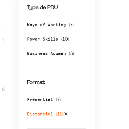
Type de PDU
Ways of Working
(7)
Power Skills
(10)
1
Business Acumen
(5)
Format
8
Présentiel
(7)
Distanciel
(11)