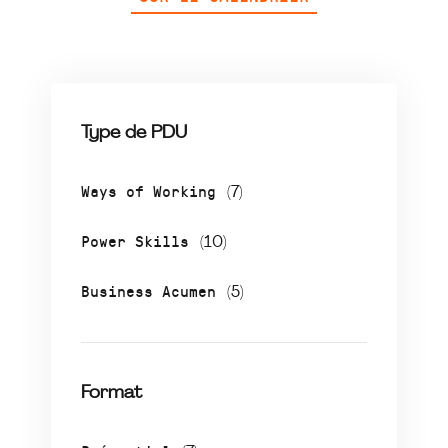
Type de PDU
Ways of Working
(7)
Power Skills
(10)
Business Acumen
(5)
Format