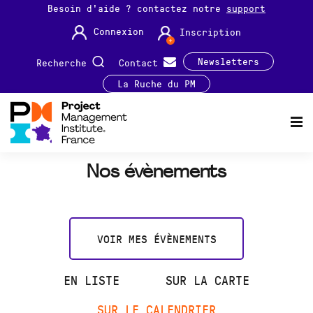
Besoin d'aide ? contactez notre
support
Connexion
Inscription
Newsletters
Recherche
Contact
La Ruche du PM
Nos évènements
VOIR MES ÉVÈNEMENTS
EN LISTE
SUR LA CARTE
SUR LE CALENDRIER