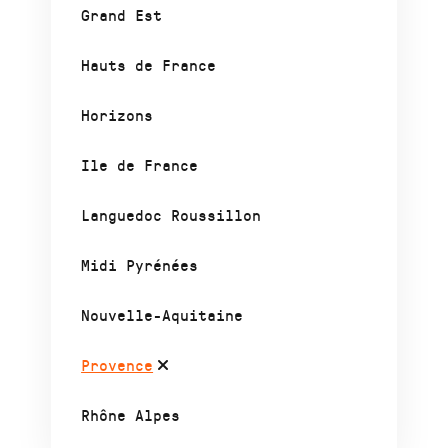
Grand Est
Hauts de France
Horizons
Ile de France
Languedoc Roussillon
Midi Pyrénées
Nouvelle-Aquitaine
Provence
Rhône Alpes