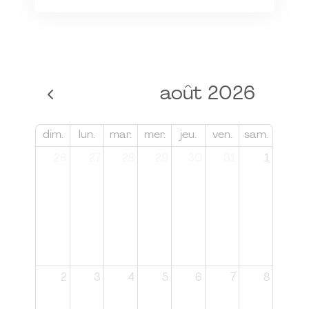
août 2026
dim.
lun.
mar.
mer.
jeu.
ven.
sam.
26
27
28
29
30
31
1
2
3
4
5
6
7
8