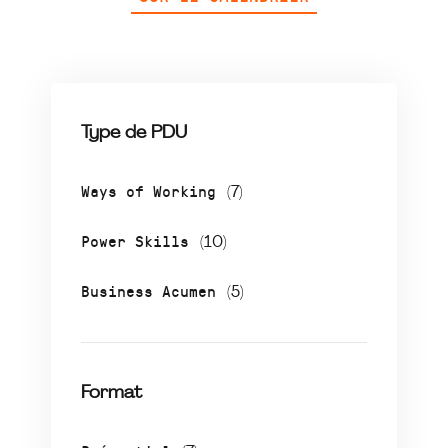
Type de PDU
Ways of Working
(7)
Power Skills
(10)
Business Acumen
(5)
Format