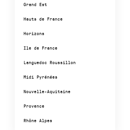
Grand Est
Hauts de France
Horizons
Ile de France
Languedoc Roussillon
Midi Pyrénées
Nouvelle-Aquitaine
Provence
Rhône Alpes