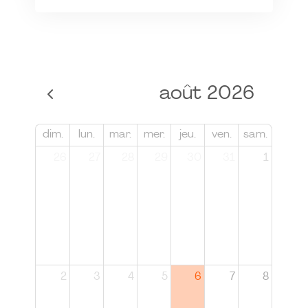
août 2026
dim.
lun.
mar.
mer.
jeu.
ven.
sam.
26
27
28
29
30
31
1
2
3
4
5
6
7
8