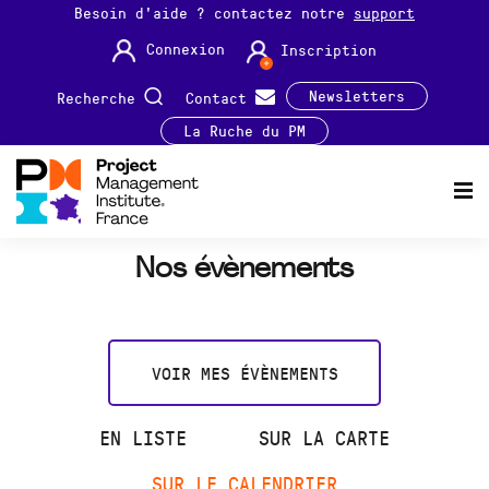
Besoin d'aide ? contactez notre
support
Connexion
Inscription
Newsletters
Recherche
Contact
La Ruche du PM
Nos évènements
VOIR MES ÉVÈNEMENTS
EN LISTE
SUR LA CARTE
SUR LE CALENDRIER