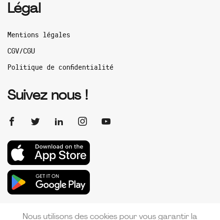
Légal
Mentions légales
CGV/CGU
Politique de confidentialité
Suivez nous !
Nous utilisons des cookies pour vous garantir la