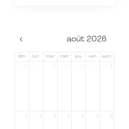
août 2026
dim.
lun.
mar.
mer.
jeu.
ven.
sam.
26
27
28
29
30
31
1
2
3
4
5
6
7
8