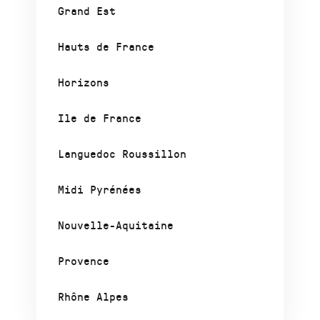
Grand Est
Hauts de France
Horizons
Ile de France
Languedoc Roussillon
Midi Pyrénées
Nouvelle-Aquitaine
Provence
Rhône Alpes