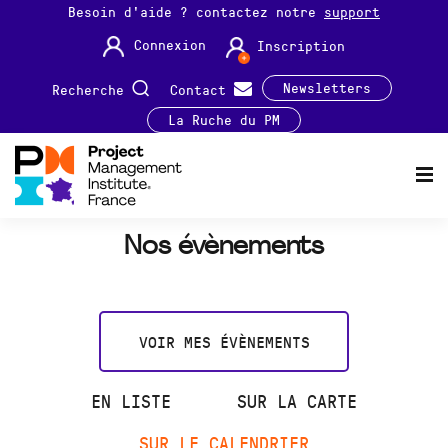
Besoin d'aide ? contactez notre
support
Connexion
Inscription
Newsletters
Recherche
Contact
La Ruche du PM
Nos évènements
VOIR MES ÉVÈNEMENTS
EN LISTE
SUR LA CARTE
SUR LE CALENDRIER