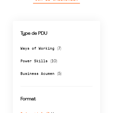
Type de PDU
Ways of Working
(7)
Power Skills
(10)
Business Acumen
(5)
Format