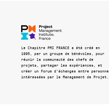
Le Chapitre PMI FRANCE a été créé en
1995, par un groupe de bénévoles, pour
réunir la communauté des chefs de
projets, partager les expériences, et
créer un Forum d'échanges entre personne
intéressées par le Management de Projet.