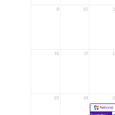
9
10
1
16
17
1
23
24
2
National