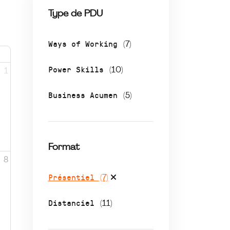
Type de PDU
Ways of Working
(7)
Power Skills
(10)
1
Business Acumen
(5)
Format
8
Présentiel
(7)
Distanciel
(11)