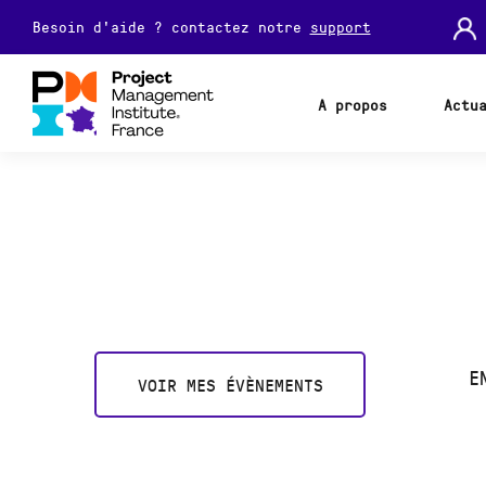
Besoin d'aide ? contactez notre
support
A propos
Actu
E
VOIR MES ÉVÈNEMENTS