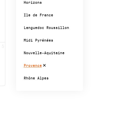
Horizons
Ile de France
Languedoc Roussillon
Midi Pyrénées
5
Nouvelle-Aquitaine
Provence
Rhône Alpes