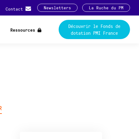
Newsletters
La Ruche du PM
Contact
Découvrir le Fonds de
Ressources
dotation PMI France
R