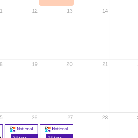
1
12
13
14
8
19
20
21
5
26
27
28
National
National