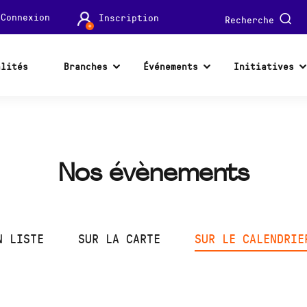
Connexion
Inscription
Recherche
alités
Branches
Événements
Initiatives
Nos évènements
N LISTE
SUR LA CARTE
SUR LE CALENDRIE