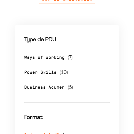
Type de PDU
Ways of Working
(7)
Power Skills
(10)
Business Acumen
(5)
Format