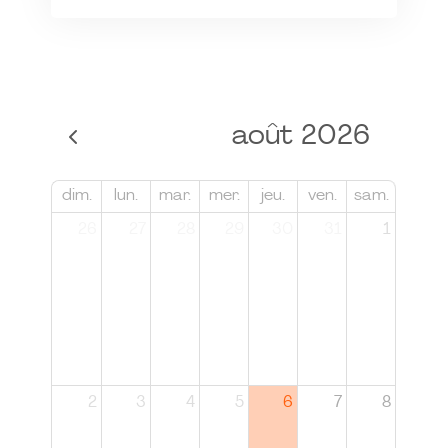
août 2026
dim.
lun.
mar.
mer.
jeu.
ven.
sam.
26
27
28
29
30
31
1
2
3
4
5
6
7
8