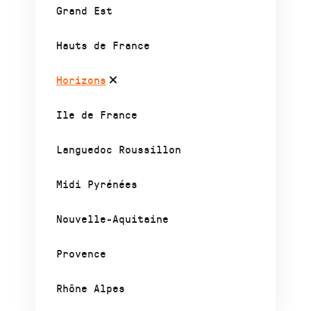
Grand Est
Hauts de France
Horizons
Ile de France
Languedoc Roussillon
Midi Pyrénées
Nouvelle-Aquitaine
Provence
Rhône Alpes