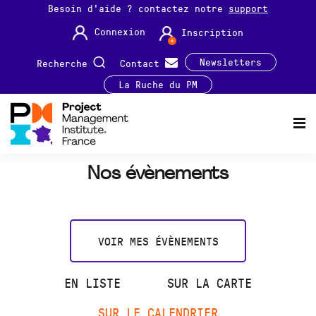
Besoin d'aide ? contactez notre
support
Connexion
Inscription
Newsletters
Recherche
Contact
La Ruche du PM
Nos évènements
VOIR MES ÉVÈNEMENTS
EN LISTE
SUR LA CARTE
SUR LE CALENDRIER