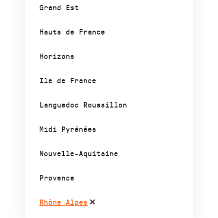
Grand Est
Hauts de France
Horizons
Ile de France
Languedoc Roussillon
Midi Pyrénées
Nouvelle-Aquitaine
Provence
Rhône Alpes