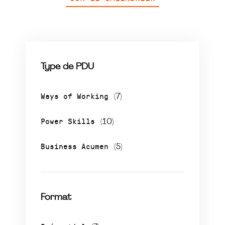
Type de PDU
Ways of Working
(7)
Power Skills
(10)
Business Acumen
(5)
Format