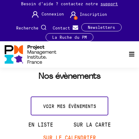
Besoin d'aide ? contactez notre
support
Connexion
Inscription
Newsletters
Recherche
Contact
La Ruche du PM
Nos évènements
VOIR MES ÉVÈNEMENTS
EN LISTE
SUR LA CARTE
SUR LE CALENDRIER