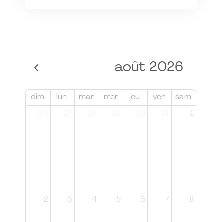
août 2026
dim.
lun.
mar.
mer.
jeu.
ven.
sam.
26
27
28
29
30
31
1
2
3
4
5
6
7
8