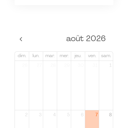
août 2026
dim.
lun.
mar.
mer.
jeu.
ven.
sam.
26
27
28
29
30
31
1
2
3
4
5
6
7
8