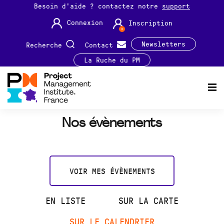
Besoin d'aide ? contactez notre
support
Connexion
Inscription
Newsletters
Recherche
Contact
La Ruche du PM
Nos évènements
VOIR MES ÉVÈNEMENTS
EN LISTE
SUR LA CARTE
SUR LE CALENDRIER