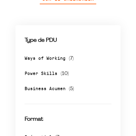
Type de PDU
Ways of Working
(7)
Power Skills
(10)
Business Acumen
(5)
Format