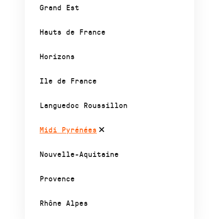
Grand Est
Hauts de France
Horizons
Ile de France
Languedoc Roussillon
Midi Pyrénées
Nouvelle-Aquitaine
Provence
Rhône Alpes