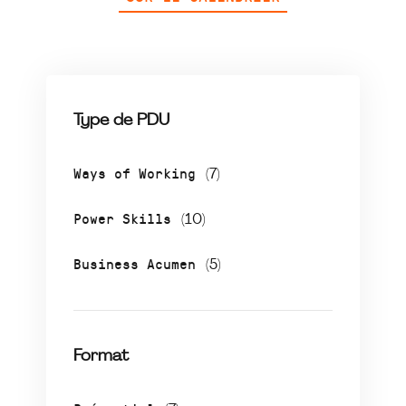
Type de PDU
Ways of Working
(7)
Power Skills
(10)
Business Acumen
(5)
Format