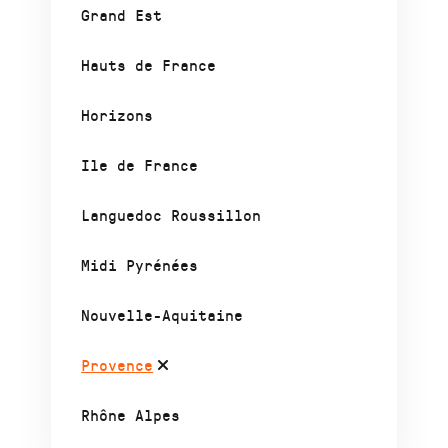
Grand Est
Hauts de France
Horizons
Ile de France
Languedoc Roussillon
Midi Pyrénées
Nouvelle-Aquitaine
Provence
Rhône Alpes