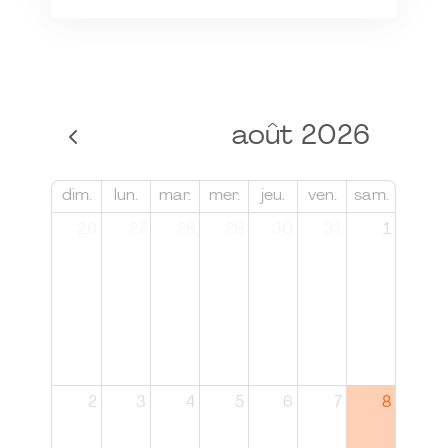
août 2026
dim.
lun.
mar.
mer.
jeu.
ven.
sam.
26
27
28
29
30
31
1
2
3
4
5
6
7
8