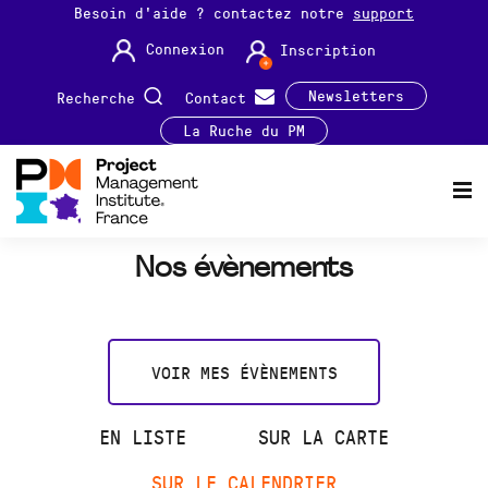
Besoin d'aide ? contactez notre
support
Connexion
Inscription
Newsletters
Recherche
Contact
La Ruche du PM
Nos évènements
VOIR MES ÉVÈNEMENTS
EN LISTE
SUR LA CARTE
SUR LE CALENDRIER