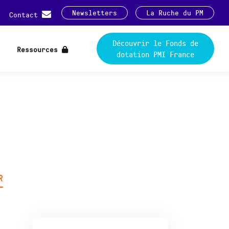
Newsletters
La Ruche du PM
Contact
Découvrir le Fonds de
Ressources
dotation PMI France
R