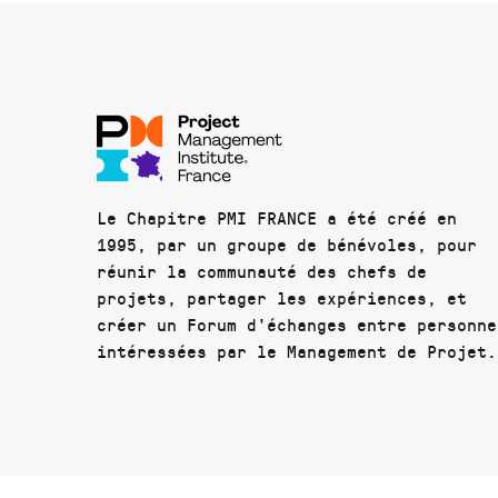
Le Chapitre PMI FRANCE a été créé en
1995, par un groupe de bénévoles, pour
réunir la communauté des chefs de
projets, partager les expériences, et
créer un Forum d'échanges entre personne
intéressées par le Management de Projet.