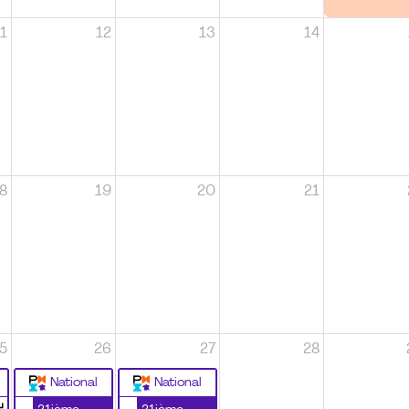
1
12
13
14
8
19
20
21
5
26
27
28
National
National