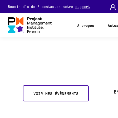
Besoin d'aide ? contactez notre
support
A propos
Actu
E
VOIR MES ÉVÈNEMENTS