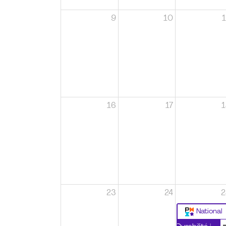
9
10
1
16
17
1
23
24
2
National