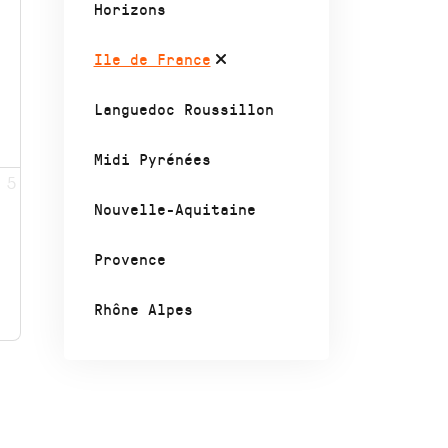
Horizons
Ile de France
Languedoc Roussillon
Midi Pyrénées
5
Nouvelle-Aquitaine
Provence
Rhône Alpes