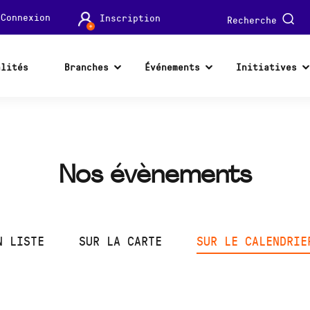
Connexion
Inscription
Recherche
alités
Branches
Événements
Initiatives
Nos évènements
N LISTE
SUR LA CARTE
SUR LE CALENDRIE