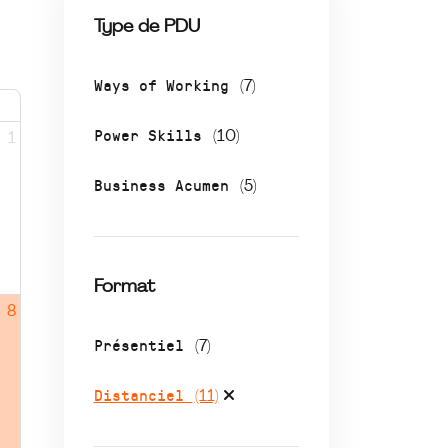
Type de PDU
Ways of Working
(7)
Power Skills
(10)
1
Business Acumen
(5)
Format
8
Présentiel
(7)
Distanciel
(11)