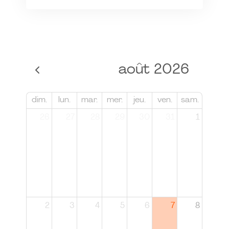
août 2026
dim.
lun.
mar.
mer.
jeu.
ven.
sam.
26
27
28
29
30
31
1
2
3
4
5
6
7
8