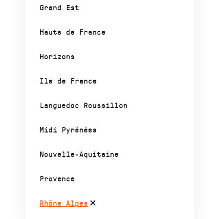
Grand Est
Hauts de France
Horizons
Ile de France
Languedoc Roussillon
Midi Pyrénées
Nouvelle-Aquitaine
Provence
Rhône Alpes