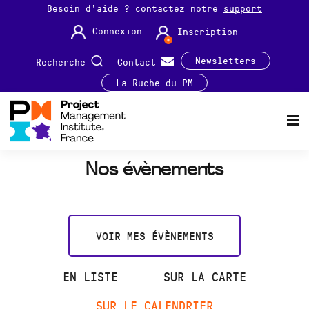
Besoin d'aide ? contactez notre
support
Connexion
Inscription
Newsletters
Recherche
Contact
La Ruche du PM
Nos évènements
VOIR MES ÉVÈNEMENTS
EN LISTE
SUR LA CARTE
SUR LE CALENDRIER