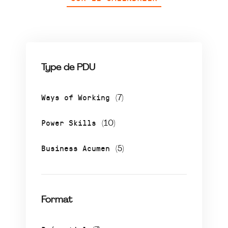
Type de PDU
Ways of Working
(7)
Power Skills
(10)
Business Acumen
(5)
Format