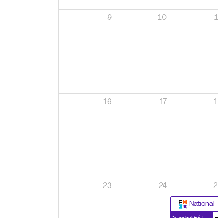
9
10
1
16
17
1
23
24
2
National