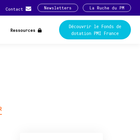
Newsletters
La Ruche du PM
Contact
Découvrir le Fonds de
Ressources
dotation PMI France
R