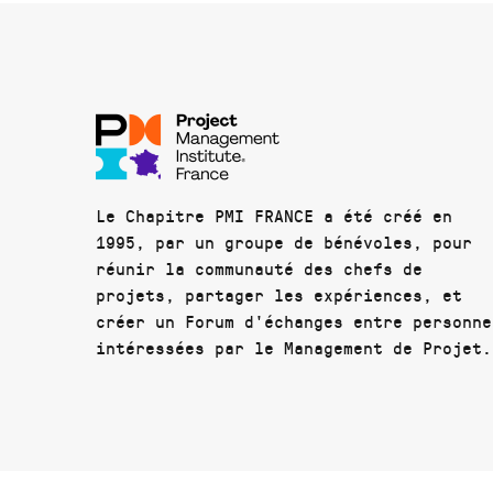
Le Chapitre PMI FRANCE a été créé en
1995, par un groupe de bénévoles, pour
réunir la communauté des chefs de
projets, partager les expériences, et
créer un Forum d'échanges entre personne
intéressées par le Management de Projet.