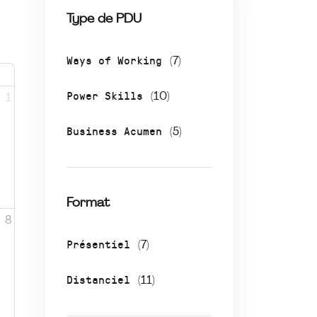
Type de PDU
Ways of Working
(7)
Power Skills
(10)
1
Business Acumen
(5)
Format
8
Présentiel
(7)
Distanciel
(11)