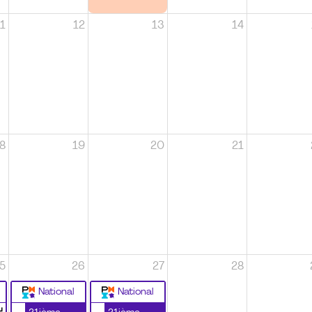
1
12
13
14
8
19
20
21
5
26
27
28
National
National