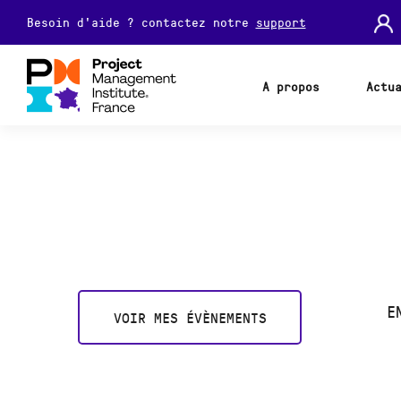
Besoin d'aide ? contactez notre
support
A propos
Actu
E
VOIR MES ÉVÈNEMENTS