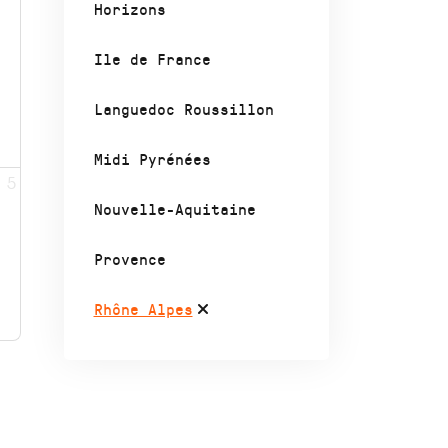
Horizons
Ile de France
Languedoc Roussillon
Midi Pyrénées
5
Nouvelle-Aquitaine
Provence
Rhône Alpes