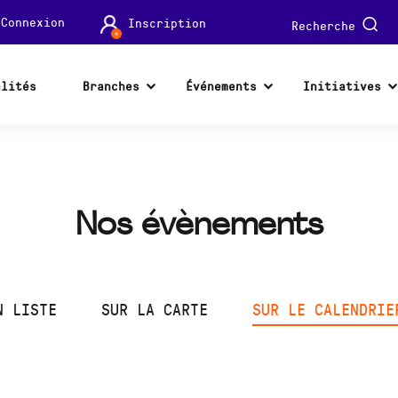
Connexion
Inscription
Recherche
alités
Branches
Événements
Initiatives
Nos évènements
N LISTE
SUR LA CARTE
SUR LE CALENDRIE