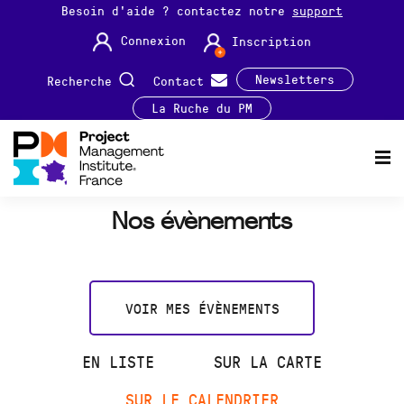
Besoin d'aide ? contactez notre
support
Connexion
Inscription
Newsletters
Recherche
Contact
La Ruche du PM
Nos évènements
VOIR MES ÉVÈNEMENTS
EN LISTE
SUR LA CARTE
SUR LE CALENDRIER