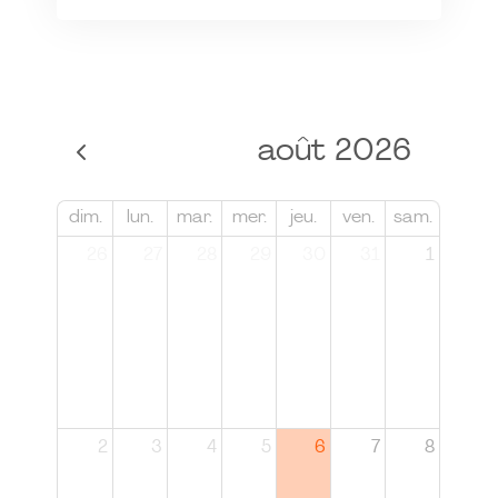
août 2026
dim.
lun.
mar.
mer.
jeu.
ven.
sam.
26
27
28
29
30
31
1
2
3
4
5
6
7
8