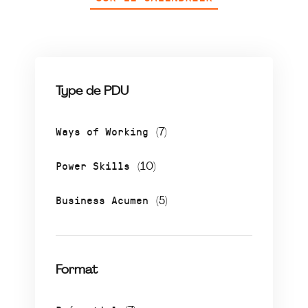
Type de PDU
Ways of Working
(7)
Power Skills
(10)
Business Acumen
(5)
Format