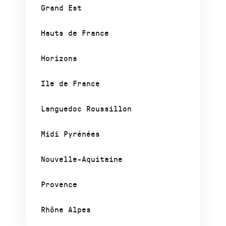
Grand Est
Hauts de France
Horizons
Ile de France
Languedoc Roussillon
Midi Pyrénées
Nouvelle-Aquitaine
Provence
Rhône Alpes