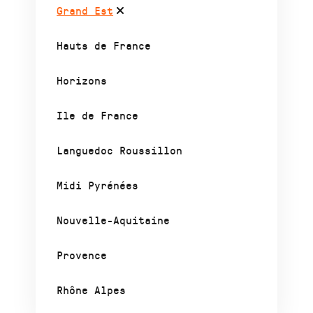
Grand Est
Hauts de France
Horizons
Ile de France
Languedoc Roussillon
Midi Pyrénées
Nouvelle-Aquitaine
Provence
Rhône Alpes