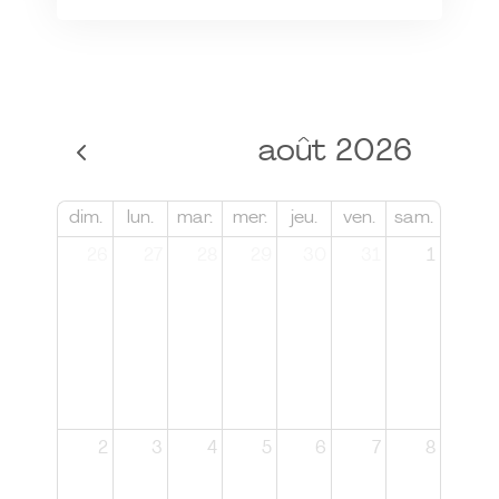
août 2026
dim.
lun.
mar.
mer.
jeu.
ven.
sam.
26
27
28
29
30
31
1
2
3
4
5
6
7
8