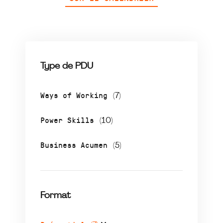
Type de PDU
Ways of Working
(7)
Power Skills
(10)
Business Acumen
(5)
Format