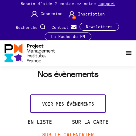
Besoin d'aide ? contactez notre
support
Connexion
Inscription
Newsletters
Recherche
Contact
La Ruche du PM
Nos évènements
VOIR MES ÉVÈNEMENTS
EN LISTE
SUR LA CARTE
SUR LE CALENDRIER