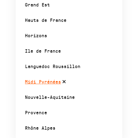
Grand Est
Hauts de France
Horizons
Ile de France
Languedoc Roussillon
Midi Pyrénées
Nouvelle-Aquitaine
Provence
Rhône Alpes