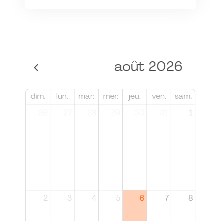
août 2026
dim.
lun.
mar.
mer.
jeu.
ven.
sam.
26
27
28
29
30
31
1
2
3
4
5
6
7
8