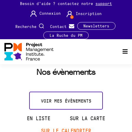
Besoin d'aide ? contactez notre
support
Connexion
Inscription
Newsletters
Recherche
Contact
La Ruche du PM
Nos évènements
VOIR MES ÉVÈNEMENTS
EN LISTE
SUR LA CARTE
SUR LE CALENDRIER