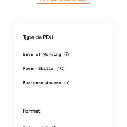
Type de PDU
Ways of Working
(7)
Power Skills
(10)
Business Acumen
(5)
Format