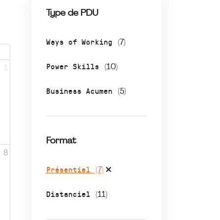
Type de PDU
Ways of Working
(7)
Power Skills
(10)
1
Business Acumen
(5)
Format
8
Présentiel
(7)
Distanciel
(11)