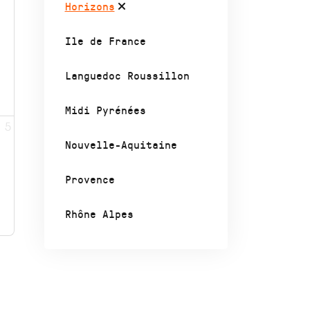
Horizons
Ile de France
Languedoc Roussillon
Midi Pyrénées
5
Nouvelle-Aquitaine
Provence
Rhône Alpes