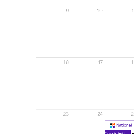
9
10
1
16
17
1
23
24
2
National