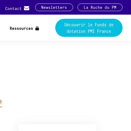
Newsletters
La Ruche du PM
Contact
Découvrir le Fonds de
Ressources
dotation PMI France
R