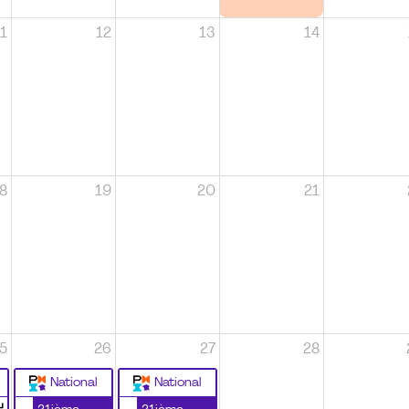
1
12
13
14
8
19
20
21
5
26
27
28
National
National