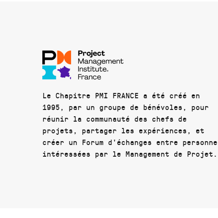
Le Chapitre PMI FRANCE a été créé en
1995, par un groupe de bénévoles, pour
réunir la communauté des chefs de
projets, partager les expériences, et
créer un Forum d'échanges entre personne
intéressées par le Management de Projet.