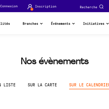
Connexion
Inscription
Recherche
alités
Branches
Événements
Initiatives
Nos évènements
N LISTE
SUR LA CARTE
SUR LE CALENDRIE