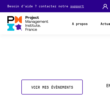
Besoin d'aide ? contactez notre
support
A propos
Actu
E
VOIR MES ÉVÈNEMENTS