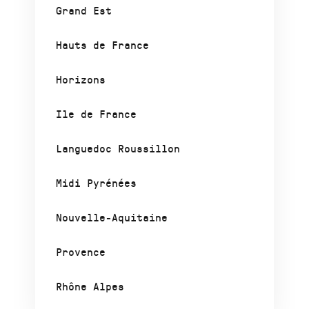
Grand Est
Hauts de France
Horizons
Ile de France
Languedoc Roussillon
Midi Pyrénées
Nouvelle-Aquitaine
Provence
Rhône Alpes