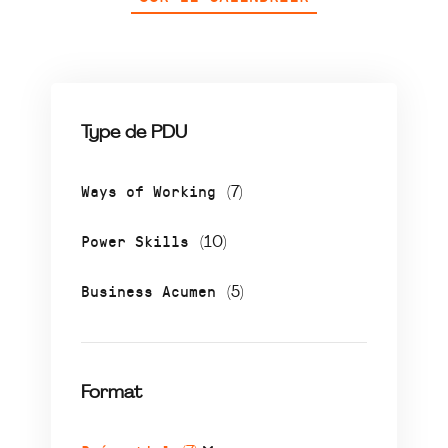
Type de PDU
Ways of Working
(7)
Power Skills
(10)
Business Acumen
(5)
Format