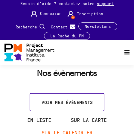
Besoin d'aide ? contactez notre
support
Connexion
Inscription
Newsletters
Recherche
Contact
La Ruche du PM
Nos évènements
VOIR MES ÉVÈNEMENTS
EN LISTE
SUR LA CARTE
SUR LE CALENDRIER