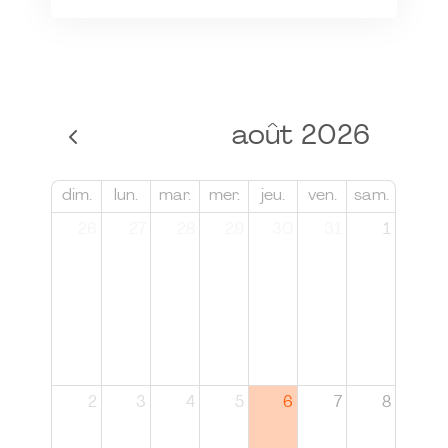
août 2026
dim.
lun.
mar.
mer.
jeu.
ven.
sam.
26
27
28
29
30
31
1
2
3
4
5
6
7
8