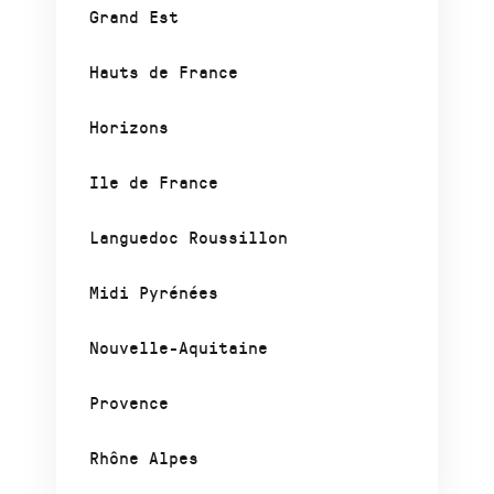
Grand Est
Hauts de France
Horizons
Ile de France
Languedoc Roussillon
Midi Pyrénées
Nouvelle-Aquitaine
Provence
Rhône Alpes