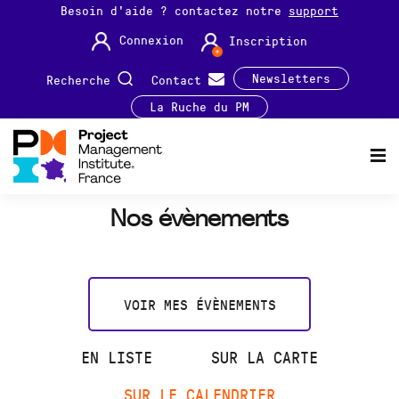
Besoin d'aide ? contactez notre
support
Connexion
Inscription
Newsletters
Recherche
Contact
La Ruche du PM
Nos évènements
VOIR MES ÉVÈNEMENTS
EN LISTE
SUR LA CARTE
SUR LE CALENDRIER