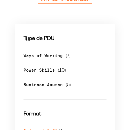
Type de PDU
Ways of Working
(7)
Power Skills
(10)
Business Acumen
(5)
Format