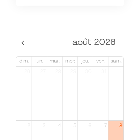
août 2026
dim.
lun.
mar.
mer.
jeu.
ven.
sam.
26
27
28
29
30
31
1
2
3
4
5
6
7
8