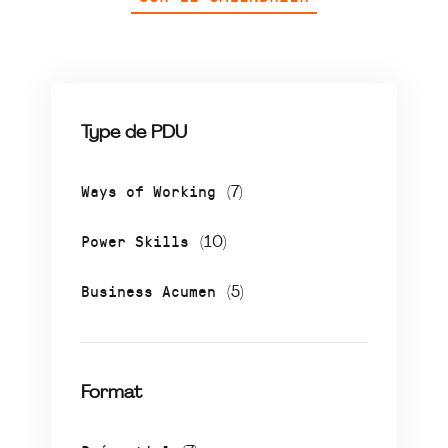
Type de PDU
Ways of Working
(7)
Power Skills
(10)
Business Acumen
(5)
Format