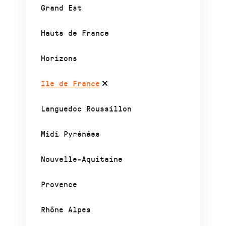
Grand Est
Hauts de France
Horizons
Ile de France
Languedoc Roussillon
Midi Pyrénées
Nouvelle-Aquitaine
Provence
Rhône Alpes