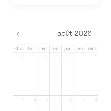
août 2026
dim.
lun.
mar.
mer.
jeu.
ven.
sam.
26
27
28
29
30
31
1
2
3
4
5
6
7
8