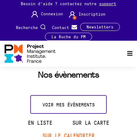
Besoin d'aide ? contactez notre
support
Connexion
Inscription
Newsletters
Recherche
Contact
La Ruche du PM
Nos évènements
VOIR MES ÉVÈNEMENTS
EN LISTE
SUR LA CARTE
SUR LE CALENDRIER