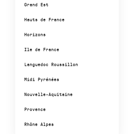
Grand Est
Hauts de France
Horizons
Ile de France
Languedoc Roussillon
Midi Pyrénées
Nouvelle-Aquitaine
Provence
Rhône Alpes