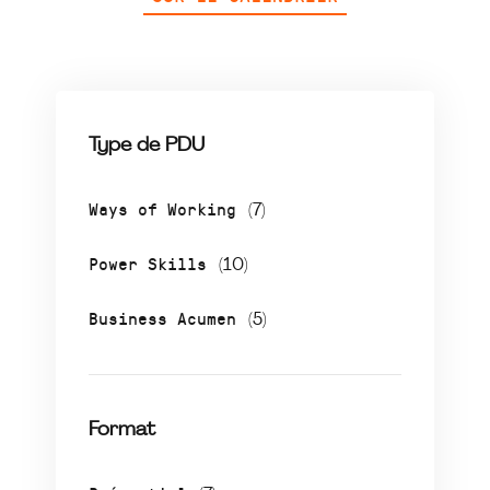
Type de PDU
Ways of Working
(7)
Power Skills
(10)
Business Acumen
(5)
Format