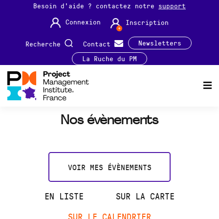
Besoin d'aide ? contactez notre
support
Connexion
Inscription
Newsletters
Recherche
Contact
La Ruche du PM
Nos évènements
VOIR MES ÉVÈNEMENTS
EN LISTE
SUR LA CARTE
SUR LE CALENDRIER