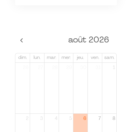
août 2026
dim.
lun.
mar.
mer.
jeu.
ven.
sam.
26
27
28
29
30
31
1
2
3
4
5
6
7
8