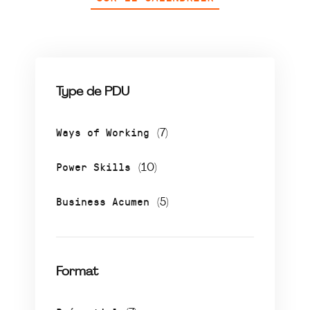
Type de PDU
Ways of Working
(7)
Power Skills
(10)
Business Acumen
(5)
Format