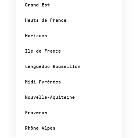
Grand Est
Hauts de France
Horizons
Ile de France
Languedoc Roussillon
Midi Pyrénées
Nouvelle-Aquitaine
Provence
Rhône Alpes