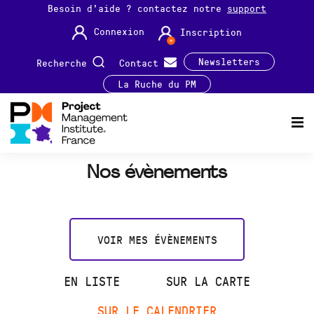
Besoin d'aide ? contactez notre
support
Connexion
Inscription
Newsletters
Recherche
Contact
La Ruche du PM
Nos évènements
VOIR MES ÉVÈNEMENTS
EN LISTE
SUR LA CARTE
SUR LE CALENDRIER