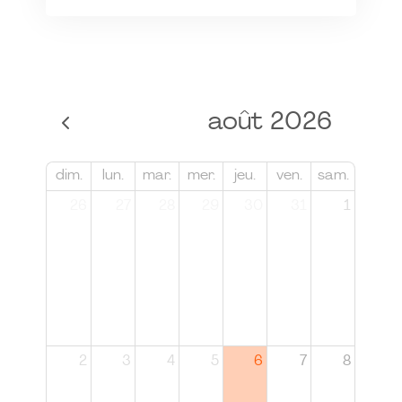
août 2026
dim.
lun.
mar.
mer.
jeu.
ven.
sam.
26
27
28
29
30
31
1
2
3
4
5
6
7
8