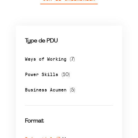
Type de PDU
Ways of Working
(7)
Power Skills
(10)
Business Acumen
(5)
Format