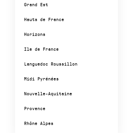
Grand Est
Hauts de France
Horizons
Ile de France
Languedoc Roussillon
Midi Pyrénées
Nouvelle-Aquitaine
Provence
Rhône Alpes