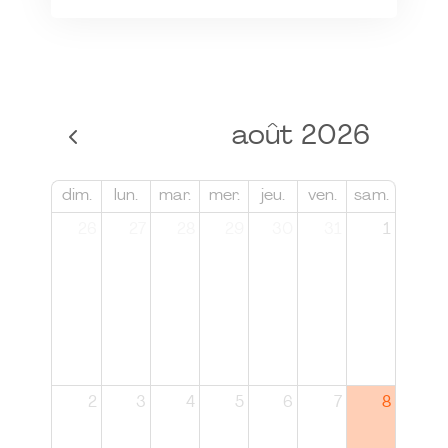
août 2026
dim.
lun.
mar.
mer.
jeu.
ven.
sam.
26
27
28
29
30
31
1
2
3
4
5
6
7
8