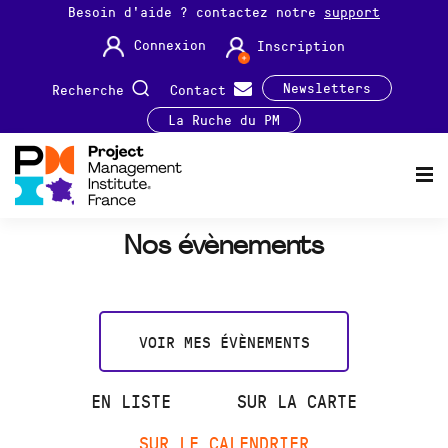
Besoin d'aide ? contactez notre
support
Connexion
Inscription
Newsletters
Recherche
Contact
La Ruche du PM
Nos évènements
VOIR MES ÉVÈNEMENTS
EN LISTE
SUR LA CARTE
SUR LE CALENDRIER