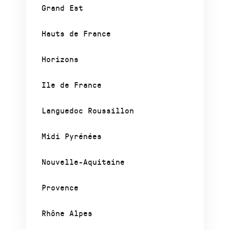
Grand Est
Hauts de France
Horizons
Ile de France
Languedoc Roussillon
Midi Pyrénées
Nouvelle-Aquitaine
Provence
Rhône Alpes