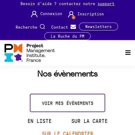
Besoin d'aide ? contactez notre
support
Connexion
Inscription
Newsletters
Recherche
Contact
La Ruche du PM
Nos évènements
VOIR MES ÉVÈNEMENTS
EN LISTE
SUR LA CARTE
SUR LE CALENDRIER