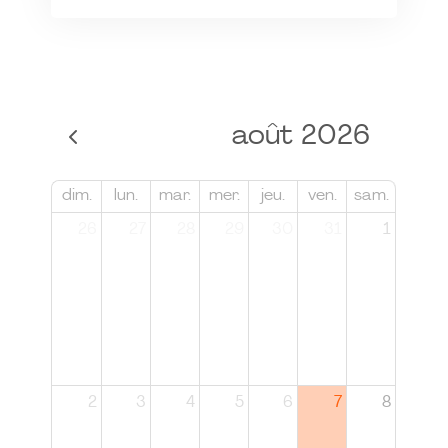
août 2026
dim.
lun.
mar.
mer.
jeu.
ven.
sam.
26
27
28
29
30
31
1
2
3
4
5
6
7
8