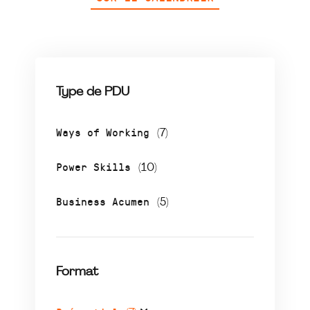
Type de PDU
Ways of Working
(7)
Power Skills
(10)
Business Acumen
(5)
Format