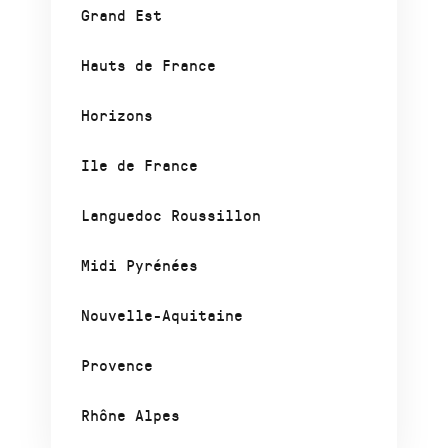
Grand Est
Hauts de France
Horizons
Ile de France
Languedoc Roussillon
Midi Pyrénées
Nouvelle-Aquitaine
Provence
Rhône Alpes