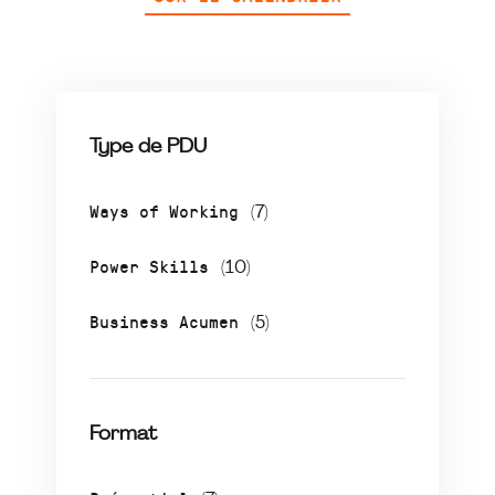
Type de PDU
Ways of Working
(7)
Power Skills
(10)
Business Acumen
(5)
Format