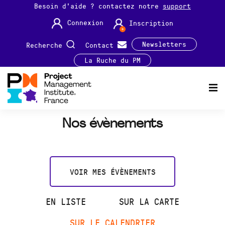
Besoin d'aide ? contactez notre
support
Connexion
Inscription
Newsletters
Recherche
Contact
La Ruche du PM
Nos évènements
VOIR MES ÉVÈNEMENTS
EN LISTE
SUR LA CARTE
SUR LE CALENDRIER