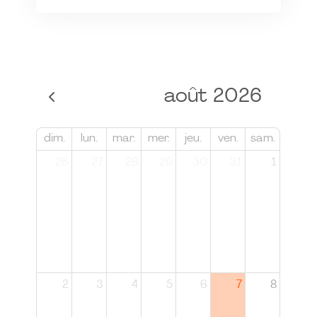
août 2026
dim.
lun.
mar.
mer.
jeu.
ven.
sam.
26
27
28
29
30
31
1
2
3
4
5
6
7
8