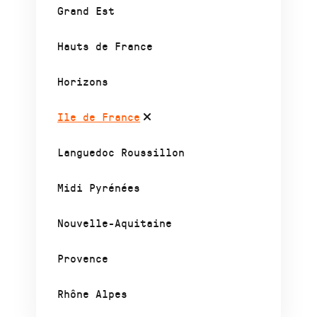
Grand Est
Hauts de France
Horizons
Ile de France
Languedoc Roussillon
Midi Pyrénées
Nouvelle-Aquitaine
Provence
Rhône Alpes