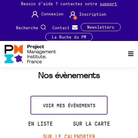
Besoin d'aide ? contactez notre
support
Connexion
Inscription
Newsletters
Recherche
Contact
La Ruche du PM
Nos évènements
VOIR MES ÉVÈNEMENTS
EN LISTE
SUR LA CARTE
SUR LE CALENDRIER