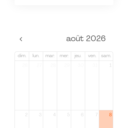
août 2026
dim.
lun.
mar.
mer.
jeu.
ven.
sam.
26
27
28
29
30
31
1
2
3
4
5
6
7
8