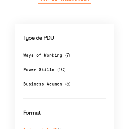
Type de PDU
Ways of Working
(7)
Power Skills
(10)
Business Acumen
(5)
Format