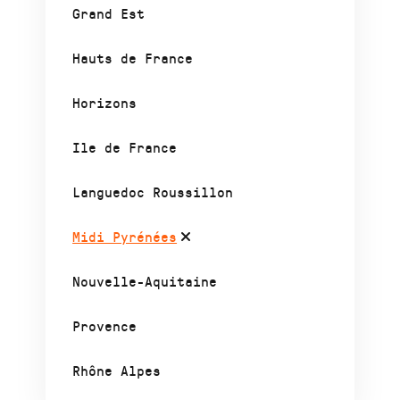
Grand Est
Hauts de France
Horizons
Ile de France
Languedoc Roussillon
Midi Pyrénées
Nouvelle-Aquitaine
Provence
Rhône Alpes