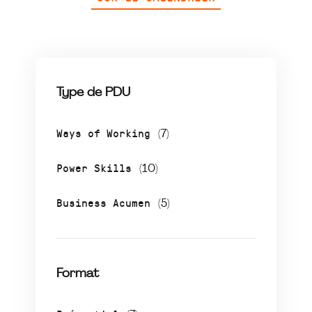
Type de PDU
Ways of Working
(7)
Power Skills
(10)
Business Acumen
(5)
Format