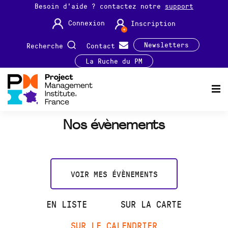
Besoin d'aide ? contactez notre
support
Connexion
Inscription
Newsletters
Recherche
Contact
La Ruche du PM
Nos évènements
VOIR MES ÉVÈNEMENTS
EN LISTE
SUR LA CARTE
SUR LE CALENDRIER