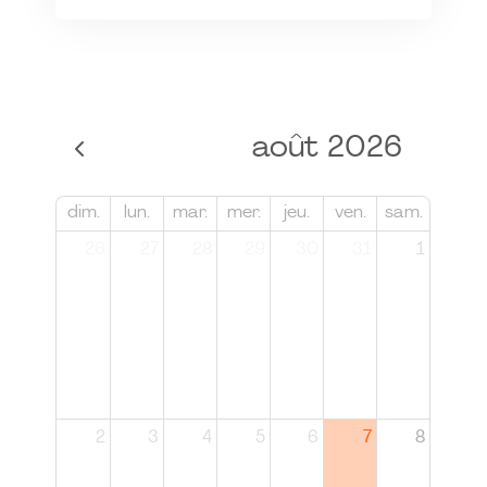
août 2026
dim.
lun.
mar.
mer.
jeu.
ven.
sam.
26
27
28
29
30
31
1
2
3
4
5
6
7
8