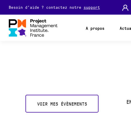
Besoin d'aide ? contactez notre
support
A propos
Actu
E
VOIR MES ÉVÈNEMENTS