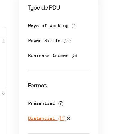
Type de PDU
Ways of Working
(7)
Power Skills
(10)
1
Business Acumen
(5)
Format
8
Présentiel
(7)
Distanciel
(11)