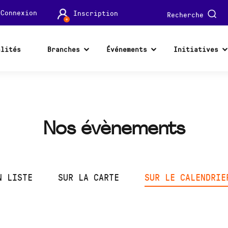
Connexion
Inscription
Recherche
alités
Branches
Événements
Initiatives
Nos évènements
N LISTE
SUR LA CARTE
SUR LE CALENDRIE