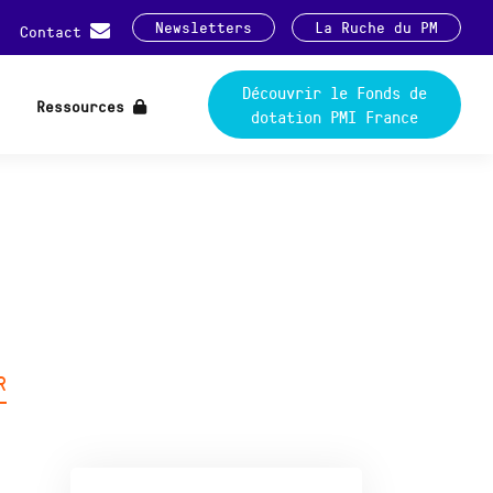
Newsletters
La Ruche du PM
Contact
Découvrir le Fonds de
Ressources
dotation PMI France
R