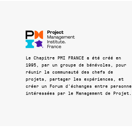
Le Chapitre PMI FRANCE a été créé en
1995, par un groupe de bénévoles, pour
réunir la communauté des chefs de
projets, partager les expériences, et
créer un Forum d'échanges entre personne
intéressées par le Management de Projet.