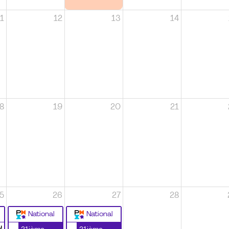
1
12
13
14
8
19
20
21
5
26
27
28
National
National