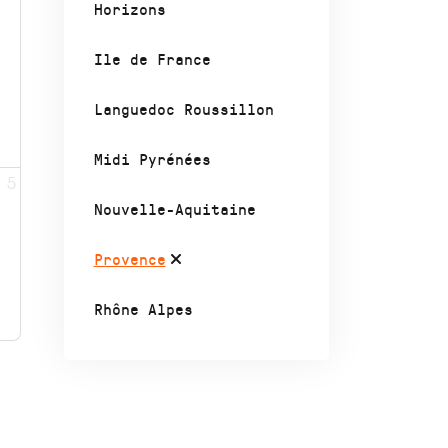
Horizons
Ile de France
Languedoc Roussillon
Midi Pyrénées
5
Nouvelle-Aquitaine
Provence
Rhône Alpes