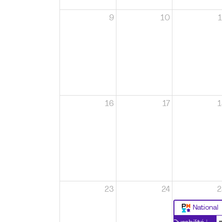
9
10
1
16
17
1
23
24
2
National