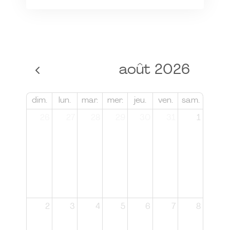
août 2026
dim.
lun.
mar.
mer.
jeu.
ven.
sam.
26
27
28
29
30
31
1
2
3
4
5
6
7
8