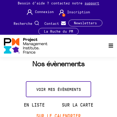
Besoin d'aide ? contactez notre
support
Connexion
Inscription
Newsletters
Recherche
Contact
La Ruche du PM
Nos évènements
VOIR MES ÉVÈNEMENTS
EN LISTE
SUR LA CARTE
SUR LE CALENDRIER