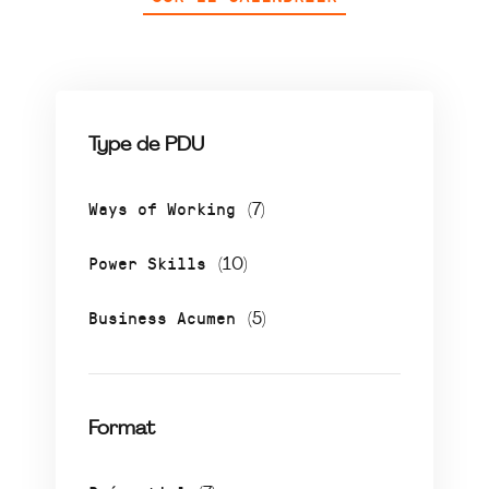
Type de PDU
Ways of Working
(7)
Power Skills
(10)
Business Acumen
(5)
Format