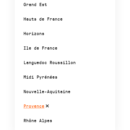
Grand Est
Hauts de France
Horizons
Ile de France
Languedoc Roussillon
Midi Pyrénées
Nouvelle-Aquitaine
Provence
Rhône Alpes