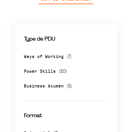
Type de PDU
Ways of Working
(7)
Power Skills
(10)
Business Acumen
(5)
Format