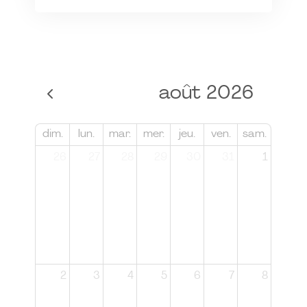
août 2026
dim.
lun.
mar.
mer.
jeu.
ven.
sam.
26
27
28
29
30
31
1
2
3
4
5
6
7
8