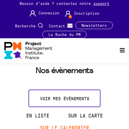
Besoin d'aide ? contactez notre
support
Connexion
Inscription
Newsletters
Recherche
Contact
La Ruche du PM
Nos évènements
VOIR MES ÉVÈNEMENTS
EN LISTE
SUR LA CARTE
SUR LE CALENDRIER