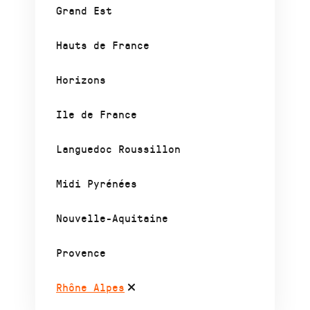
Grand Est
Hauts de France
Horizons
Ile de France
Languedoc Roussillon
Midi Pyrénées
Nouvelle-Aquitaine
Provence
Rhône Alpes