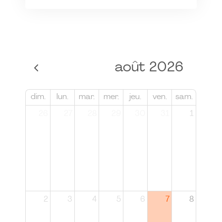
août 2026
dim.
lun.
mar.
mer.
jeu.
ven.
sam.
26
27
28
29
30
31
1
2
3
4
5
6
7
8