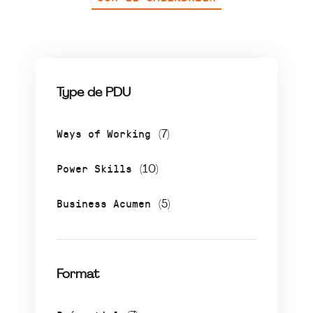
Type de PDU
Ways of Working
(7)
Power Skills
(10)
Business Acumen
(5)
Format