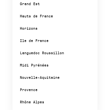
Grand Est
Hauts de France
Horizons
Ile de France
Languedoc Roussillon
Midi Pyrénées
Nouvelle-Aquitaine
Provence
Rhône Alpes