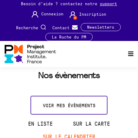
Besoin d'aide ? contactez notre
support
Connexion
Inscription
Newsletters
Recherche
Contact
La Ruche du PM
Nos évènements
VOIR MES ÉVÈNEMENTS
EN LISTE
SUR LA CARTE
SUR LE CALENDRIER