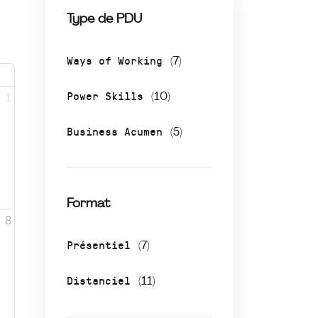
Type de PDU
Ways of Working
(7)
Power Skills
(10)
1
Business Acumen
(5)
Format
8
Présentiel
(7)
Distanciel
(11)