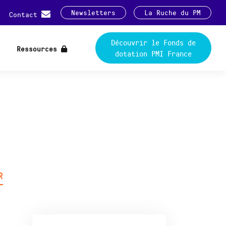
Newsletters
La Ruche du PM
Contact
Découvrir le Fonds de
Ressources
dotation PMI France
R