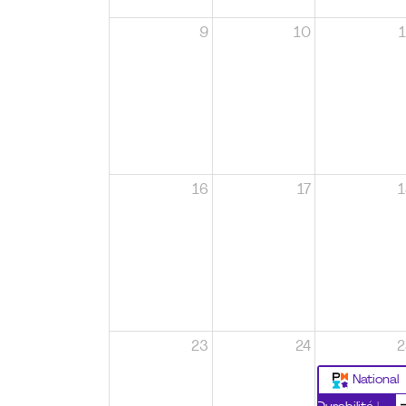
9
10
1
16
17
1
23
24
2
National