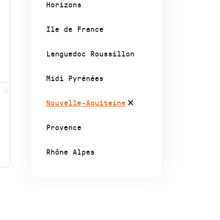
Horizons
Ile de France
Languedoc Roussillon
Midi Pyrénées
5
Nouvelle-Aquitaine
Provence
Rhône Alpes