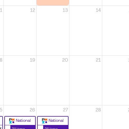
1
12
13
14
8
19
20
21
5
26
27
28
National
National