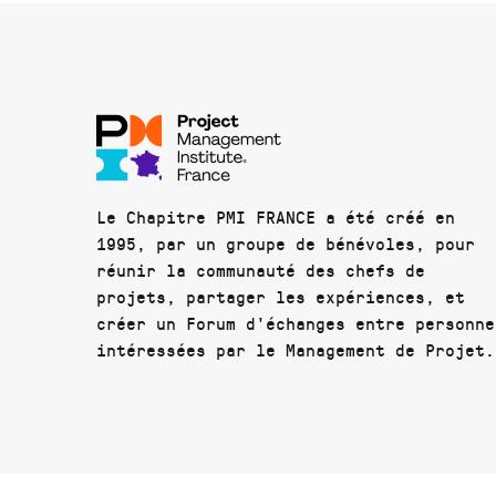
Le Chapitre PMI FRANCE a été créé en
1995, par un groupe de bénévoles, pour
réunir la communauté des chefs de
projets, partager les expériences, et
créer un Forum d'échanges entre personne
intéressées par le Management de Projet.