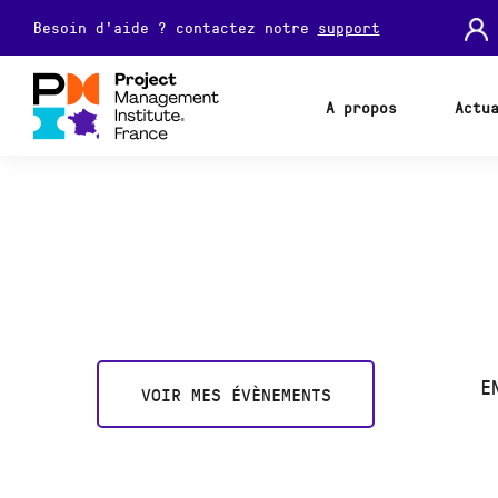
Besoin d'aide ? contactez notre
support
A propos
Actu
E
VOIR MES ÉVÈNEMENTS