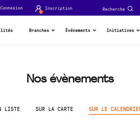
Connexion
Inscription
Recherche
alités
Branches
Événements
Initiatives
Nos évènements
N LISTE
SUR LA CARTE
SUR LE CALENDRIE