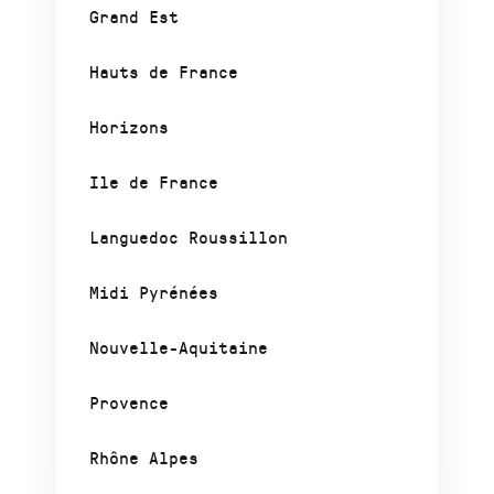
Grand Est
Hauts de France
Horizons
Ile de France
Languedoc Roussillon
Midi Pyrénées
Nouvelle-Aquitaine
Provence
Rhône Alpes