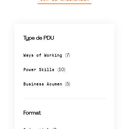
Type de PDU
Ways of Working
(7)
Power Skills
(10)
Business Acumen
(5)
Format