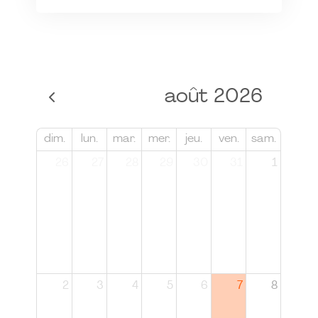
août 2026
dim.
lun.
mar.
mer.
jeu.
ven.
sam.
26
27
28
29
30
31
1
2
3
4
5
6
7
8