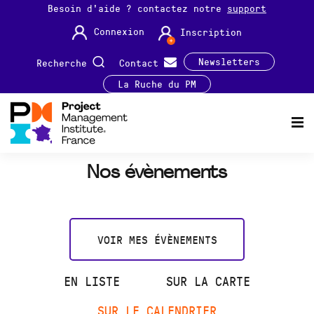
Besoin d'aide ? contactez notre
support
Connexion
Inscription
Newsletters
Recherche
Contact
La Ruche du PM
Nos évènements
VOIR MES ÉVÈNEMENTS
EN LISTE
SUR LA CARTE
SUR LE CALENDRIER