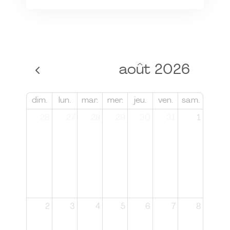
août 2026
dim.
lun.
mar.
mer.
jeu.
ven.
sam.
26
27
28
29
30
31
1
2
3
4
5
6
7
8