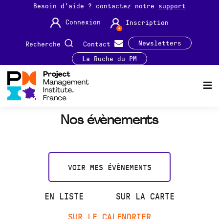
Besoin d'aide ? contactez notre
support
Connexion
Inscription
Newsletters
Recherche
Contact
La Ruche du PM
Nos évènements
VOIR MES ÉVÈNEMENTS
EN LISTE
SUR LA CARTE
SUR LE CALENDRIER