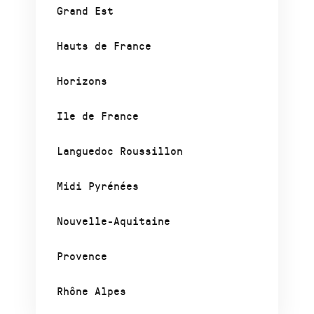
Grand Est
Hauts de France
Horizons
Ile de France
Languedoc Roussillon
Midi Pyrénées
Nouvelle-Aquitaine
Provence
Rhône Alpes