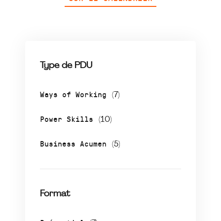
Type de PDU
Ways of Working
(7)
Power Skills
(10)
Business Acumen
(5)
Format